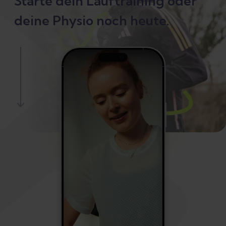
Starte dein Lauftraining oder
deine Physio noch heute.