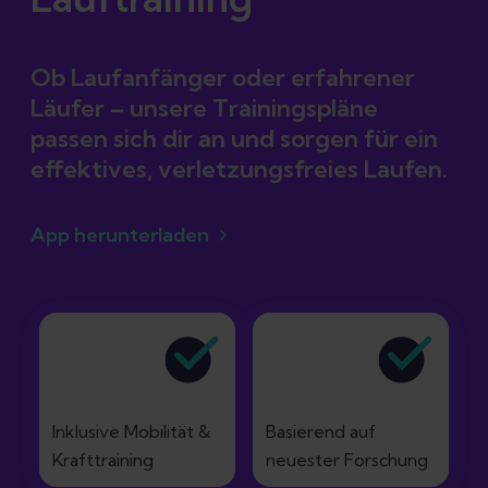
Ob Laufanfänger oder erfahrener
Läufer – unsere Trainingspläne
passen sich dir an und sorgen für ein
App herunterladen
Inklusive Mobilität &
Basierend auf
Krafttraining
neuester Forschung