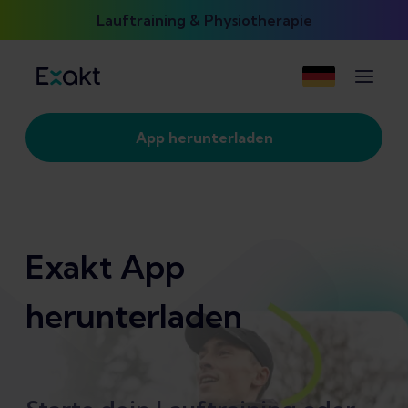
Lauftraining & Physiotherapie
App herunterladen
Exakt App
herunterladen