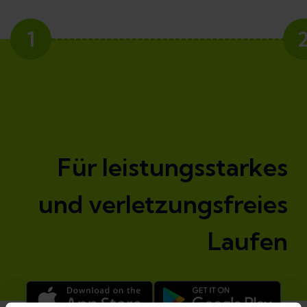
1
Für leistungsstarkes
und verletzungsfreies
Laufen