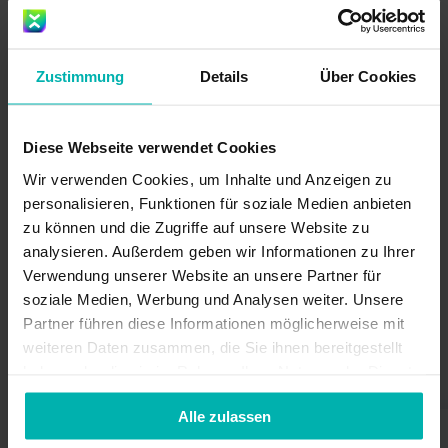
Zustimmung
Details
Über Cookies
Diese Webseite verwendet Cookies
Weltweit empfohlen
Wir verwenden Cookies, um Inhalte und Anzeigen zu
personalisieren, Funktionen für soziale Medien anbieten
von Läuferinnen und
zu können und die Zugriffe auf unsere Website zu
analysieren. Außerdem geben wir Informationen zu Ihrer
Läufern
Verwendung unserer Website an unsere Partner für
soziale Medien, Werbung und Analysen weiter. Unsere
Partner führen diese Informationen möglicherweise mit
weiteren Daten zusammen, die Sie ihnen bereitgestellt
haben oder die sie im Rahmen Ihrer Nutzung der Dienste
gesammelt haben.
Alle zulassen