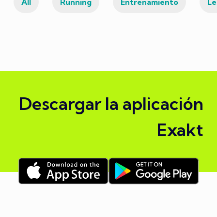
All
Running
Entrenamiento
Le
Descargar la aplicación
Exakt