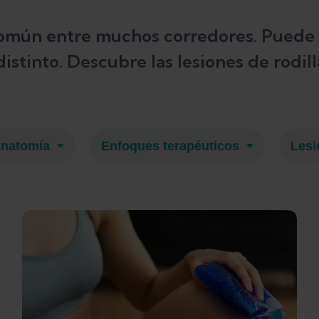
 común entre muchos corredores. Puede 
istinto. Descubre las lesiones de rodil
natomía
Enfoques terapéuticos
Lesi