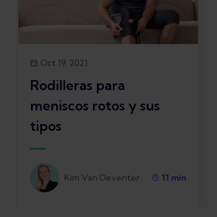
Oct 19, 2021
Rodilleras para
meniscos rotos y sus
tipos
Kim Van Deventer
11
min