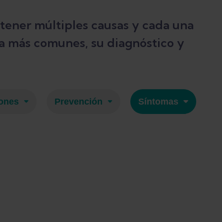
tener múltiples causas y cada una
la más comunes, su diagnóstico y
ones
Prevención
Síntomas