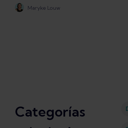
Maryke Louw
Categorías