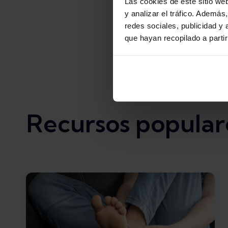
Las cookies de este sitio we
y analizar el tráfico. Ademá
redes sociales, publicidad y
que hayan recopilado a parti
Recursos popular