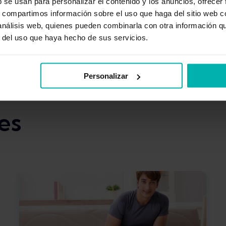
b se usan para personalizar el contenido y los anuncios, ofrecer
s, compartimos información sobre el uso que haga del sitio web 
 análisis web, quienes pueden combinarla con otra información q
r del uso que haya hecho de sus servicios.
Personalizar
es