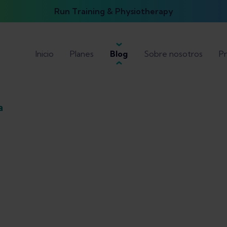
Run Training & Physiotherapy
Inicio
Planes
Blog
Sobre nosotros
Pr
a