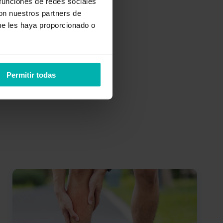
 funciones de redes sociales
con nuestros partners de
ue les haya proporcionado o
Permitir todas