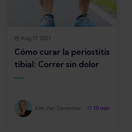
Aug 17, 2021
Cómo curar la periostitis
tibial: Correr sin dolor
Kim Van Deventer
10
min