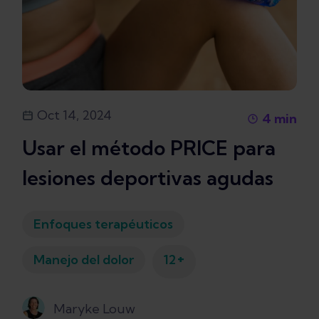
Oct 14, 2024
4
min
Usar el método PRICE para
lesiones deportivas agudas
Enfoques terapéuticos
+
Manejo del dolor
12
Maryke Louw