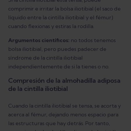
comprimir e irritar la bolsa iliotibial (el saco de
líquido entre la cintilla iliotibial y el fémur)
cuando flexionas y estiras la rodilla.
Argumentos científicos:
no todos tenemos
bolsa iliotibial, pero puedes padecer de
síndrome de la cintilla iliotibial
independientemente de si la tienes o no.
Compresión de la almohadilla adiposa
de la cintilla iliotibial
Cuando la cintilla iliotibial se tensa, se acorta y
acerca al fémur, dejando menos espacio para
las estructuras que hay detrás. Por tanto,