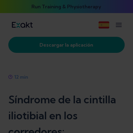
Run Training & Physiotherapy
Descargar la aplicación
12
min
Síndrome de la cintilla
iliotibial en los
corredores: