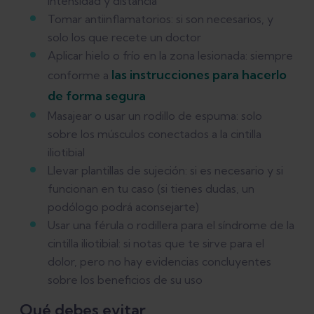
intensidad y distancia
Tomar antiinflamatorios: si son necesarios, y
solo los que recete un doctor
Aplicar hielo o frío en la zona lesionada: siempre
las instrucciones para hacerlo
conforme a
de forma segura
Masajear o usar un rodillo de espuma: solo
sobre los músculos conectados a la cintilla
iliotibial
Llevar plantillas de sujeción: si es necesario y si
funcionan en tu caso (si tienes dudas, un
podólogo podrá aconsejarte)
Usar una férula o rodillera para el síndrome de la
cintilla iliotibial: si notas que te sirve para el
dolor, pero no hay evidencias concluyentes
sobre los beneficios de su uso
Qué debes evitar