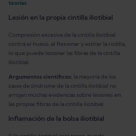
teorías
:
Lesión en la propia cintilla iliotibial
Compresión excesiva de la cintilla iliotibial
contra el hueso, al flexionar y estirar la rodilla,
lo que puede lesionar las fibras de la cintilla
iliotibial.
Argumentos científicos:
la mayoría de los
casos de síndrome de la cintilla iliotibial no
arrojan muchas evidencias sobre lesiones en
las propias fibras de la cintilla iliotibial.
Inflamación de la bolsa iliotibial
Si la cintilla iliotibial está tensa, puede