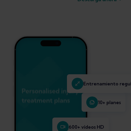
Entrenamiento regu
10+ planes
600+ vídeos HD