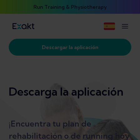
Run Training & Physiotherapy
Descargar la aplicación
Descarga la aplicación
¡Encuentra tu plan de
rehabilitación o de running hoy