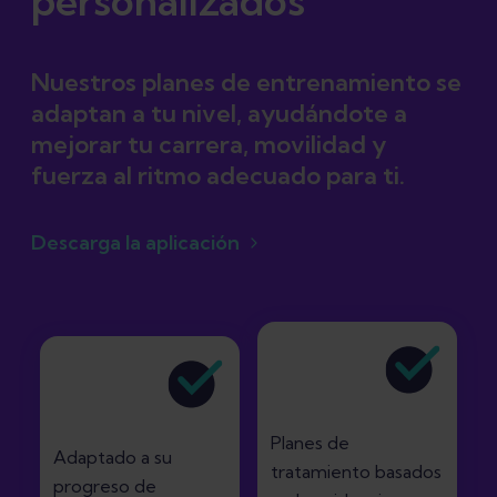
personalizados
Nuestros planes de entrenamiento se
adaptan a tu nivel, ayudándote a
mejorar tu carrera, movilidad y
fuerza al ritmo adecuado para ti.
Descarga la aplicación
Planes de
Adaptado a su
tratamiento basados
progreso de