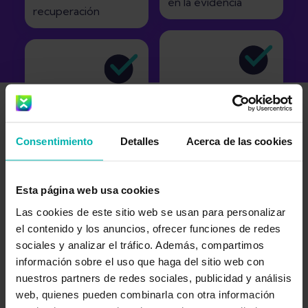
en la evidencia
recuperación
Planifique y
Orientación clara con
personalice sus
vídeos
semanas de trabajo
Consentimiento
Detalles
Acerca de las cookies
Esta página web usa cookies
Las cookies de este sitio web se usan para personalizar
el contenido y los anuncios, ofrecer funciones de redes
Revisado por
Disponible en inglés,
sociales y analizar el tráfico. Además, compartimos
fisioterapeutas
información sobre el uso que haga del sitio web con
alemán, español y
licenciados
nuestros partners de redes sociales, publicidad y análisis
francés
web, quienes pueden combinarla con otra información