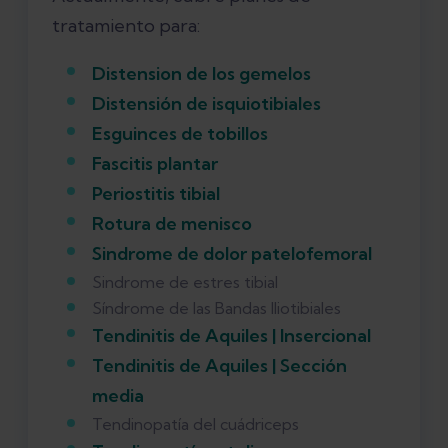
tratamiento para:
Distension de los gemelos
Distensión de isquiotibiales
Esguinces de tobillos
Fascitis plantar
Periostitis tibial
Rotura de menisco
Sindrome de dolor patelofemoral
Sindrome de estres tibial
Síndrome de las Bandas Iliotibiales
Tendinitis de Aquiles | Insercional
Tendinitis de Aquiles |
Sección
media
Tendinopatía del cuádriceps