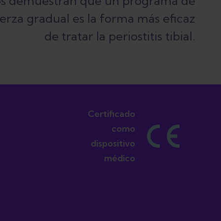
os demuestran que un programa de
rza gradual es la forma más eficaz
Certificado
como
dispositivo
médico