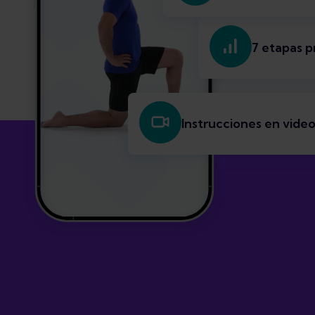
7 etapas p
Instrucciones en vide