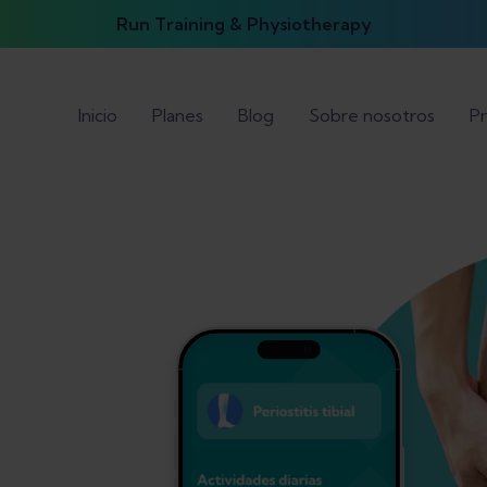
Run Training & Physiotherapy
Inicio
Planes
Blog
Sobre nosotros
Pr