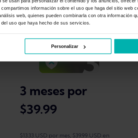
b se usan para personalizar el contenido y los anuncios, ofrecer
s, compartimos información sobre el uso que haga del sitio web 
 análisis web, quienes pueden combinarla con otra información q
r del uso que haya hecho de sus servicios.
Personalizar
3 meses por
$39.99
$13.33 USD por mes, $39.99 USD en