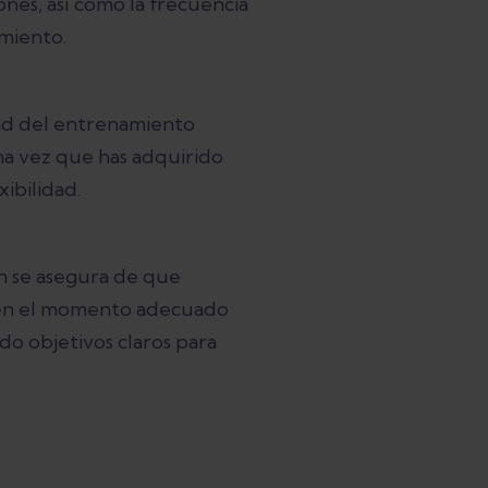
ones, así como la frecuencia
miento.
ad del entrenamiento
a vez que has adquirido
xibilidad.
ón se asegura de que
en el momento adecuado
do objetivos claros para