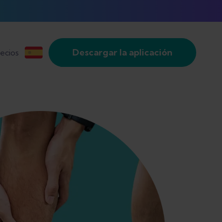
Descargar la aplicación
ecios