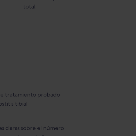
total.
e tratamiento probado
stitis tibial
es claras sobre el número