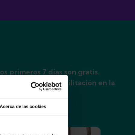
s primeros 7 días son gratis.
os planes de rehabilitación en la
Acerca de las cookies