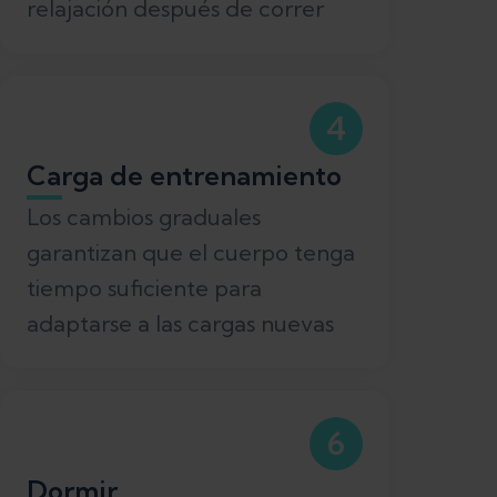
relajación después de correr
4
Carga de entrenamiento
Los cambios graduales
garantizan que el cuerpo tenga
tiempo suficiente para
adaptarse a las cargas nuevas
6
Dormir