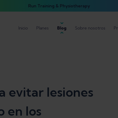
Run Training & Physiotherapy
Inicio
Planes
Blog
Sobre nosotros
Pr
a evitar lesiones
 en los