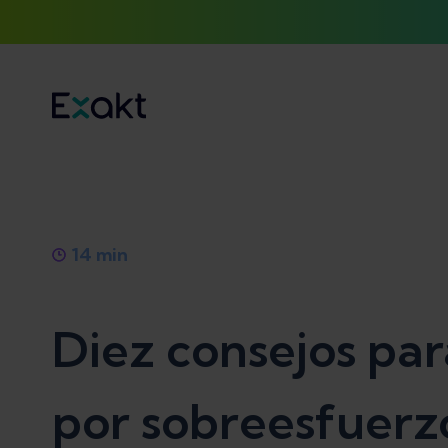
14
min
Diez consejos par
por sobreesfuerzo