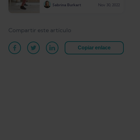
Sabrina Burkart
Nov 30, 2022
Compartir este artículo
Copiar enlace