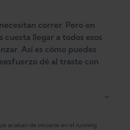
necesitan correr. Pero en
s cuesta llegar a todos esos
nzar. Así es cómo puedes
eesfuerzo dé al traste con
as lesiones por sobreesfuerzo
que acaban de iniciarse en el running