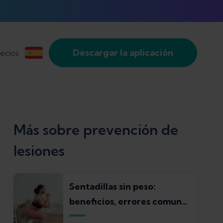
Descargar la aplicación
ecios
Más sobre prevención de
lesiones
Sentadillas sin peso:
beneficios, errores comunes
y nivel de progreso