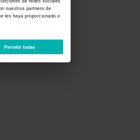
 funciones de redes sociales
con nuestros partners de
ue les haya proporcionado o
Permitir todas