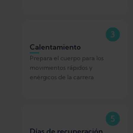
3
Calentamiento
Prepara el cuerpo para los
movimientos rápidos y
enérgicos de la carrera
5
Días de recuperación