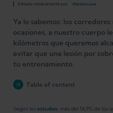
Editado médicamente por
Maryke Louw
Ya lo sabemos: los corredores 
ocasiones, a nuestro cuerpo le
kilómetros que queremos alca
evitar que una lesión por sobr
tu entrenamiento.
Table of content
Cómo pueden evitar los corredores l
Según los
estudios
, más del 14,9% de los 