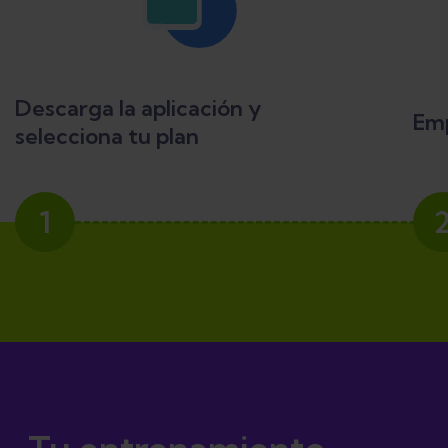
Descarga la aplicación y
Emp
selecciona tu plan
1