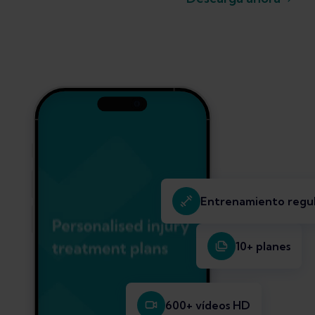
Entrenamiento regu
10+ planes
600+ vídeos HD