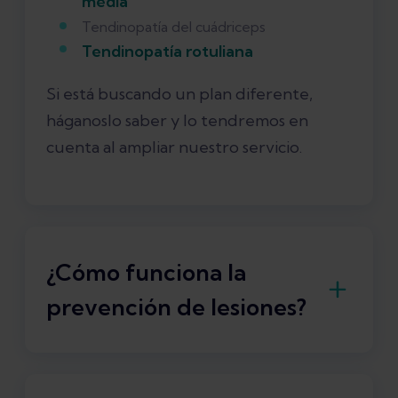
media
Tendinopatía del cuádriceps
Tendinopatía rotuliana
Si está buscando un plan diferente,
háganoslo saber y lo tendremos en
cuenta al ampliar nuestro servicio.
¿Cómo funciona la
prevención de lesiones?
Como parte de la aplicación Exakt
Health, te ofrecemos el
Plan de