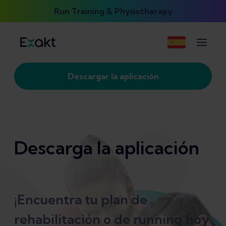
Run Training & Physiotherapy
Descargar la aplicación
Descarga la aplicación
¡Encuentra tu plan de
rehabilitación o de running hoy