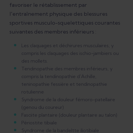
favoriser le rétablissement par
l'entraînement physique des blessures
sportives musculo-squelettiques courantes
suivantes des membres inférieurs :
Les claquages et déchirures musculaires, y
compris les claquages des ischio-jambiers ou
des mollets.
Tendinopathie des membres inférieurs, y
compris la tendinopathie d'Achille,
teninopathie fessière et tendinopathie
rotulienne
Syndrome de la douleur fémoro-patellaire
(genou du coureur)
Fasciite plantaire (douleur plantaire au talon)
Périostite tibiale
Syndrome de la bandeltte iliotibiale