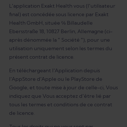
L'application Exakt Health vous (l'utilisateur
final) est concédée sous licence par Exakt
Health GmbH, située ℅ Billaudelle
Ebersstraße 18, 10827 Berlin, Allemagne (ci-
après dénommée la " Société "), pour une
utilisation uniquement selon les termes du
présent contrat de licence.
En téléchargeant l'Application depuis
l'AppStore d'Apple ou le PlayStore de
Google, et toute mise à jour de celle-ci, Vous
indiquez que Vous acceptez d'être lié par
tous les termes et conditions de ce contrat
de licence.
Tous les droits qui ne vous sont pas