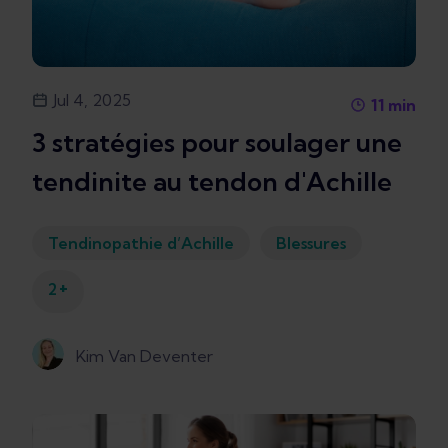
Jul 4, 2025
11
min
3 stratégies pour soulager une
tendinite au tendon d'Achille
Tendinopathie d’Achille
Blessures
+
2
Kim Van Deventer