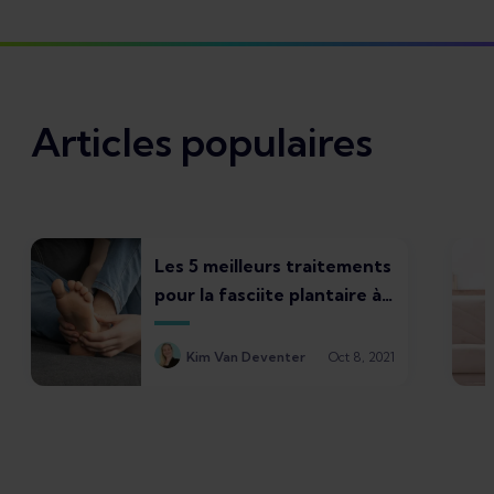
Articles populaires
Les 5 meilleurs traitements
pour la fasciite plantaire à
faire chez soi
Kim Van Deventer
Oct 8, 2021