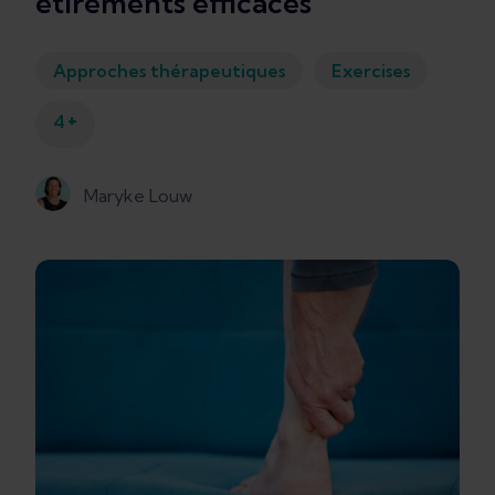
étirements efficaces
Approches thérapeutiques
Exercises
+
4
Maryke Louw