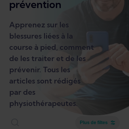
prévention
Apprenez sur les
blessures liées à la
course à pied, comment
de les traiter et de les
prévenir. Tous les
articles sont rédigés
par des
physiothérapeutes.
Plus de filtes