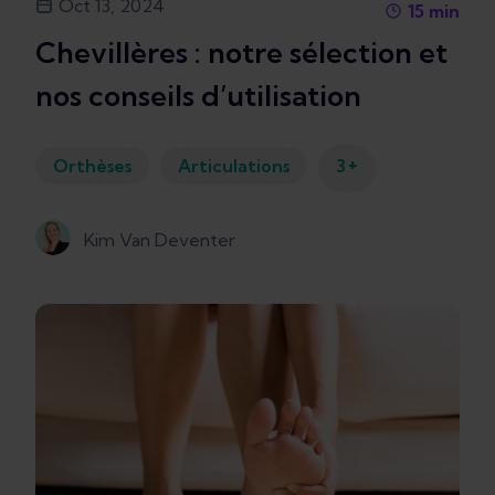
Oct 13, 2024
15
min
Chevillères : notre sélection et
nos conseils d’utilisation
+
Orthèses
Articulations
3
Kim Van Deventer