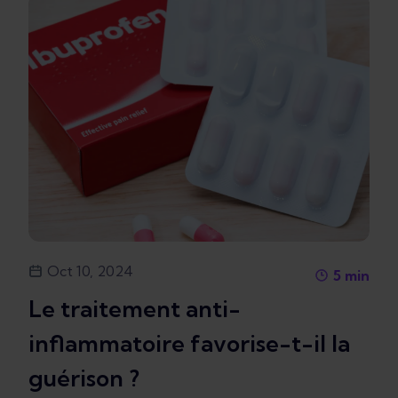
Oct 10, 2024
5
min
Le traitement anti-
inflammatoire favorise-t-il la
guérison ?