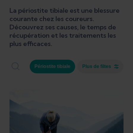
La périostite tibiale est une blessure
courante chez les coureurs.
Découvrez ses causes, le temps de
récupération et les traitements les
plus efficaces.
Périostite tibiale
Plus de filtes