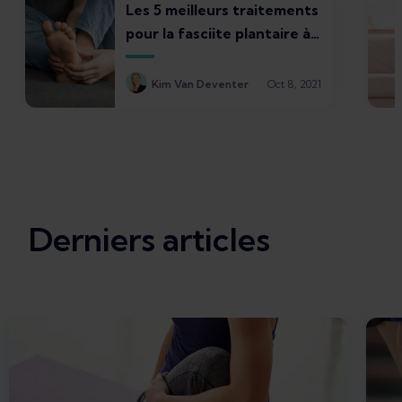
Les 5 meilleurs traitements
pour la fasciite plantaire à
faire chez soi
Kim Van Deventer
Oct 8, 2021
Derniers articles