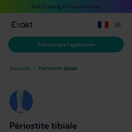
Run Training & Physiotherapy
Téléchargez l'application
Blessures
Périostite tibiale
Périostite tibiale