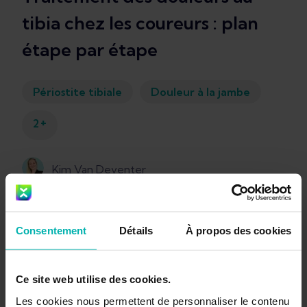
tibia chez les coureurs : plan
étape par étape
Périostite tibiale
Douleur à la jambe
+
2
Kim Van Deventer
Consentement
Détails
À propos des cookies
Ce site web utilise des cookies.
Les cookies nous permettent de personnaliser le contenu