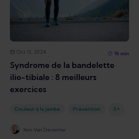
Oct 13, 2024
16
min
Syndrome de la bandelette
ilio-tibiale : 8 meilleurs
exercices
+
Douleur à la jambe
Prévention
5
Kim Van Deventer