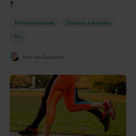
?
Périostite tibiale
Douleur à la jambe
+
6
Kim Van Deventer