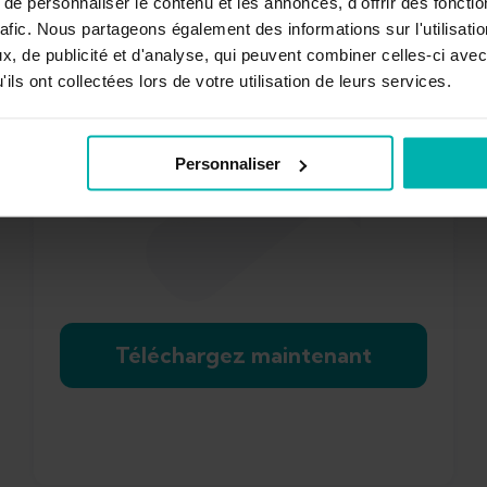
e personnaliser le contenu et les annonces, d'offrir des fonctio
rafic. Nous partageons également des informations sur l'utilisati
Téléchargez
, de publicité et d'analyse, qui peuvent combiner celles-ci avec
ils ont collectées lors de votre utilisation de leurs services.
l'appli
Personnaliser
Téléchargez maintenant