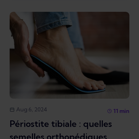
Aug 6, 2024
11
min
Périostite tibiale : quelles
semelles orthopédiques