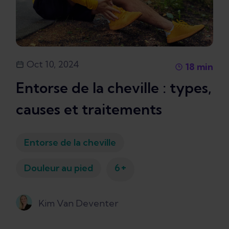
Oct 10, 2024
18
min
Entorse de la cheville : types,
causes et traitements
Entorse de la cheville
+
Douleur au pied
6
Kim Van Deventer