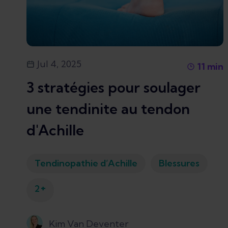
Jul 4, 2025
11
min
3 stratégies pour soulager
une tendinite au tendon
d'Achille
Tendinopathie d’Achille
Blessures
+
2
Kim Van Deventer