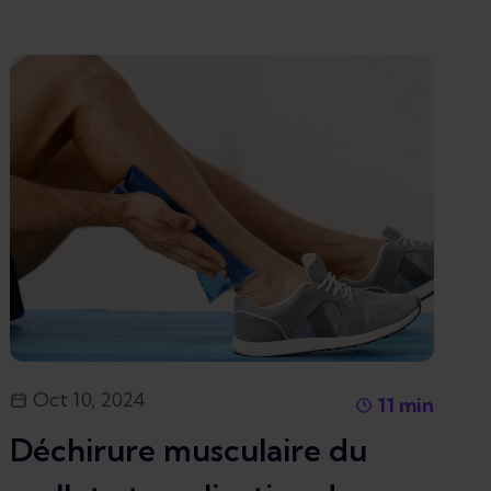
Oct 10, 2024
11
min
Déchirure musculaire du