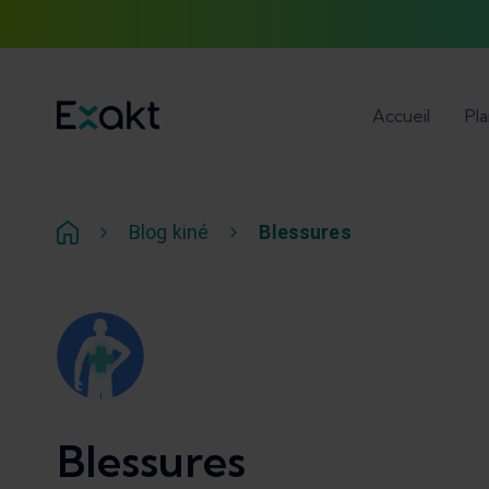
Accueil
Pl
Blog kiné
Blessures
Blessures