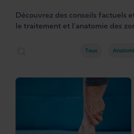
Découvrez des conseils factuels et
le traitement et l’anatomie des zo
Tous
Anatom