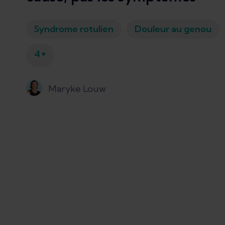
Syndrome rotulien
Douleur au genou
+
4
Maryke Louw