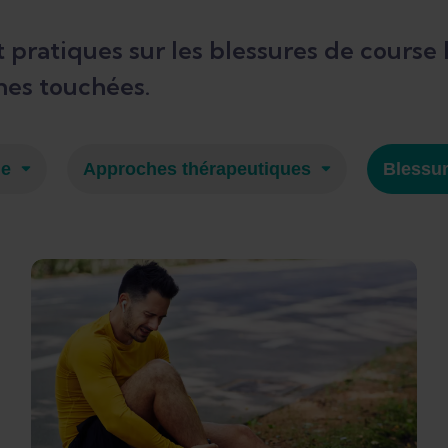
 pratiques sur les blessures de course
nes touchées.
ie
Approches thérapeutiques
Blessu