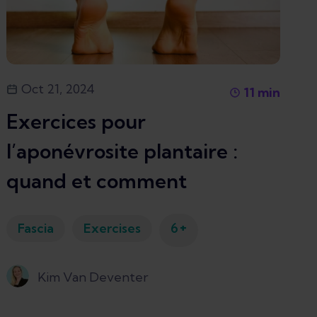
Oct 21, 2024
11
min
Exercices pour
l’aponévrosite plantaire :
quand et comment
+
Fascia
Exercises
6
Kim Van Deventer