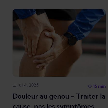
Jul 4, 2025
15
min
Douleur au genou - Traiter la
cause, pas les symptômes