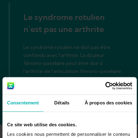
Le syndrome rotulien
n’est pas une arthrite
Le syndrome rotulien ne doit pas être
confondu avec l’arthrite. La douleur
fémoro-patellaire peut être due à
l’arthrite de l’articulation fémoro-patellaire.
Toutefois, il s’agit d’une affection
différente qui doit être traitée
différemment du syndrome fémoro-
patellaire.
Consentement
Détails
À propos des cookies
Ce site web utilise des cookies.
Les cookies nous permettent de personnaliser le contenu