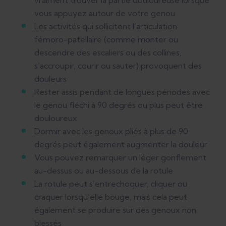
vraiment trouver la partie douloureuse lorsque
vous appuyez autour de votre genou
Les activités qui sollicitent l’articulation
fémoro-patellaire (comme monter ou
descendre des escaliers ou des collines,
s’accroupir, courir ou sauter) provoquent des
douleurs
Rester assis pendant de longues périodes avec
le genou fléchi à 90 degrés ou plus peut être
douloureux
Dormir avec les genoux pliés à plus de 90
degrés peut également augmenter la douleur
Vous pouvez remarquer un léger gonflement
au-dessus ou au-dessous de la rotule
La rotule peut s’entrechoquer, cliquer ou
craquer lorsqu’elle bouge, mais cela peut
également se produire sur des genoux non
blessés