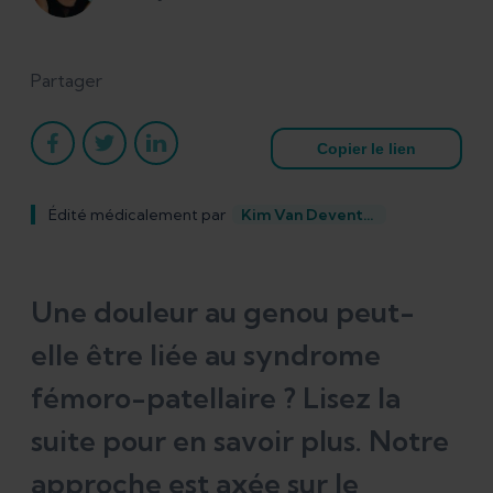
Partager
Copier le lien
Édité médicalement par
Kim Van Deventer
Une douleur au genou peut-
elle être liée au syndrome
fémoro-patellaire ? Lisez la
suite pour en savoir plus. Notre
approche est axée sur le