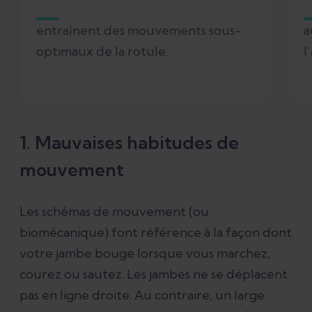
entraînent des mouvements sous-
a
optimaux de la rotule.
l
1. Mauvaises habitudes de
mouvement
Les schémas de mouvement (ou
biomécanique) font référence à la façon dont
votre jambe bouge lorsque vous marchez,
courez ou sautez. Les jambes ne se déplacent
pas en ligne droite. Au contraire, un large