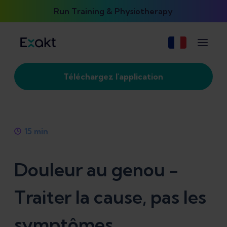
Run Training & Physiotherapy
Téléchargez l'application
15
min
Douleur au genou -
Traiter la cause, pas les
symptômes