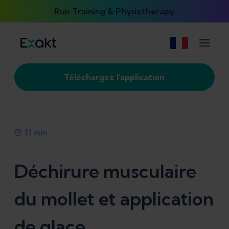
Run Training & Physiotherapy
Téléchargez l'application
11
min
Déchirure musculaire
du mollet et application
de glace