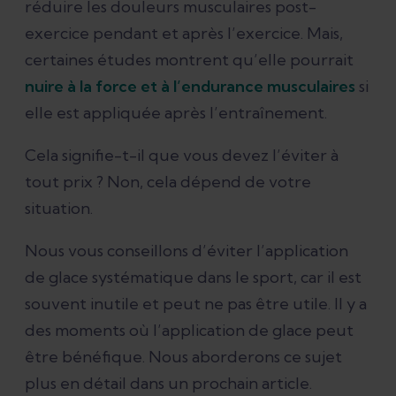
réduire les douleurs musculaires post-
exercice pendant et après l’exercice. Mais,
certaines études montrent qu’elle pourrait
nuire à la force et à l’endurance musculaires
si
elle est appliquée après l’entraînement.
Cela signifie-t-il que vous devez l’éviter à
tout prix ? Non, cela dépend de votre
situation.
Nous vous conseillons d’éviter l’application
de glace systématique dans le sport, car il est
souvent inutile et peut ne pas être utile. Il y a
des moments où l’application de glace peut
être bénéfique. Nous aborderons ce sujet
plus en détail dans un prochain article.