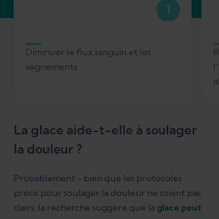
1
Diminuer le flux sanguin et les
R
saignements
l
d
La glace aide-t-elle à soulager
la douleur ?
Probablement - bien que les protocoles
précis pour soulager la douleur ne soient pas
clairs, la recherche suggère que la
glace peut