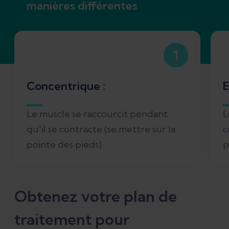
manières différentes
1
Concentrique :
E
Le muscle se raccourcit pendant
L
qu'il se contracte (se mettre sur la
c
pointe des pieds).
p
Obtenez votre plan de
traitement pour