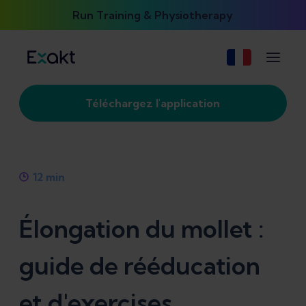
Run Training & Physiotherapy
Téléchargez l'application
12
min
Élongation du mollet :
guide de rééducation
et d'exercises