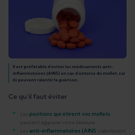
Il est préférable d'éviter les médicaments anti-
inflammatoires (AINS) en cas d'entorse du mollet, car
ils peuvent ralentir la guérison.
Ce qu’il faut éviter
positions qui étirent vos mollets
Les
peuvent aggraver votre blessure.
anti-inflammatoires (AINS
Les
) ralentissent