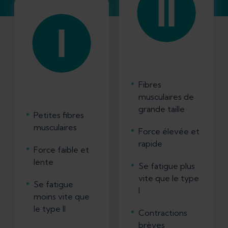
Fibres
musculaires de
grande taille
Petites fibres
musculaires
Force élevée et
rapide
Force faible et
lente
Se fatigue plus
vite que le type
Se fatigue
I
moins vite que
le type II
Contractions
brèves