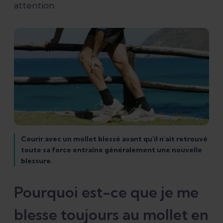
attention.
Obtenez votre plan de traitement
pour l'élongation du mollet
Les 7 étapes de la rééducation du
mollet chez le coureur à pied
Références
Courir avec un mollet blessé avant qu'il n'ait retrouvé
toute sa force entraîne généralement une nouvelle
blessure.
Pourquoi est-ce que je me
blesse toujours au mollet en