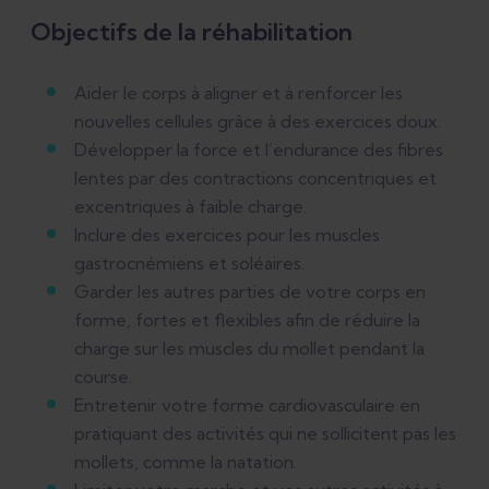
Objectifs de la réhabilitation
Aider le corps à aligner et à renforcer les
nouvelles cellules grâce à des exercices doux.
Développer la force et l’endurance des fibres
lentes par des contractions concentriques et
excentriques à faible charge.
Inclure des exercices pour les muscles
gastrocnémiens et soléaires.
Garder les autres parties de votre corps en
forme, fortes et flexibles afin de réduire la
charge sur les muscles du mollet pendant la
course.
Entretenir votre forme cardiovasculaire en
pratiquant des activités qui ne sollicitent pas les
mollets, comme la natation.