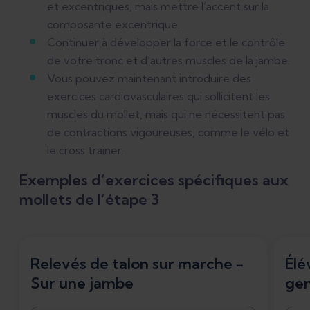
et excentriques, mais mettre l’accent sur la
composante excentrique.
Continuer à développer la force et le contrôle
de votre tronc et d’autres muscles de la jambe.
Vous pouvez maintenant introduire des
exercices cardiovasculaires qui sollicitent les
muscles du mollet, mais qui ne nécessitent pas
de contractions vigoureuses, comme le vélo et
le cross trainer.
Exemples d’exercices spécifiques aux
mollets de l’étape 3
Relevés de talon sur marche -
Élé
Sur une jambe
gen