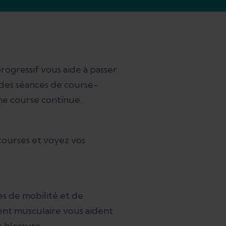
ogressif vous aide à passer
des séances de course-
e course continue.
courses et voyez vos
es de mobilité et de
nt musculaire vous aident
s blessure.