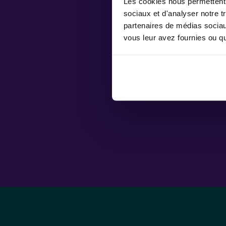
Les cookies nous permettent d
sociaux et d'analyser notre t
partenaires de médias sociaux
vous leur avez fournies ou qu'
séanc
se