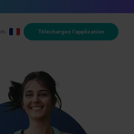
Téléchargez l'application
ifs