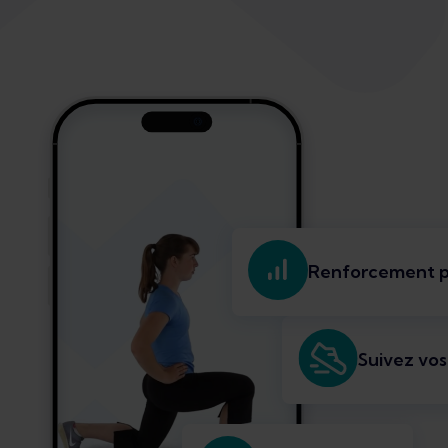
Renforcement p
Suivez vos