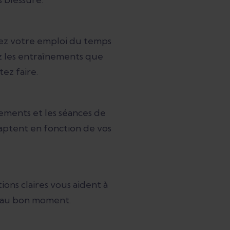
sez votre emploi du temps
ez les entraînements que
ez faire.
ements et les séances de
aptent en fonction de vos
ions claires vous aident à
 au bon moment.