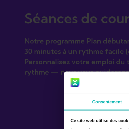
Séances de cou
Notre programme Plan débutant
30 minutes à un rythme facile (
Personnalisez votre emploi du 
rythme — nous vous guiderons
Consentement
Ce site web utilise des cook