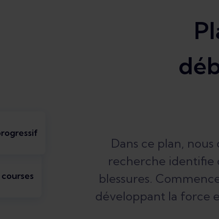
Pl
déb
rogressif
Dans ce plan, nous
recherche identifie
 courses
blessures. Commencez 
développant la force e