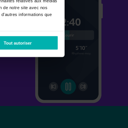
nnalités relatives aux médias
on de notre site avec nos
 d'autres informations que
Tout autoriser