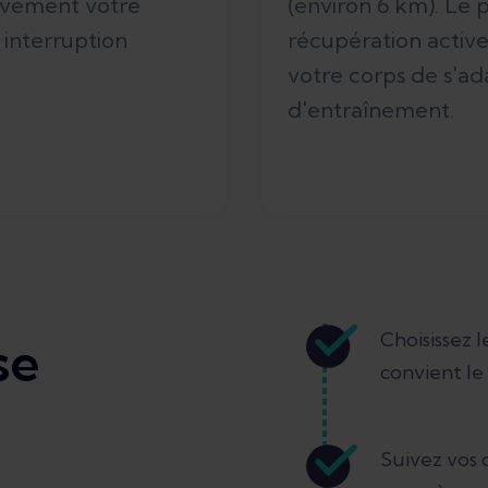
ivement votre
(environ 6 km). Le
 interruption
récupération activ
votre corps de s'a
d'entraînement.
Choisissez 
se
convient le
.
Suivez vos 