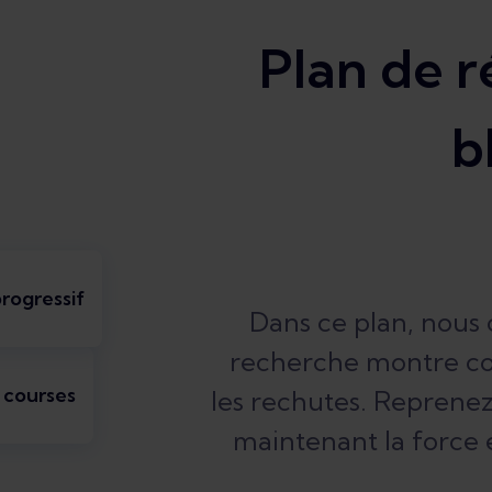
Plan de r
b
rogressif
Dans ce plan, nous
recherche montre co
 courses
les rechutes. Reprenez
maintenant la force 