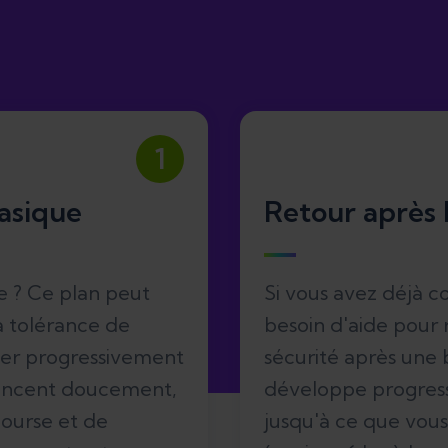
1
asique
Retour après
e ? Ce plan peut
Si vous avez déjà 
la tolérance de
besoin d'aide pour
rcer progressivement
sécurité après une b
encent doucement,
développe progress
course et de
jusqu'à ce que vous