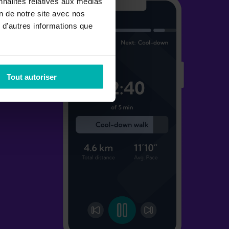
nnalités relatives aux médias
on de notre site avec nos
 d'autres informations que
Tout autoriser
.