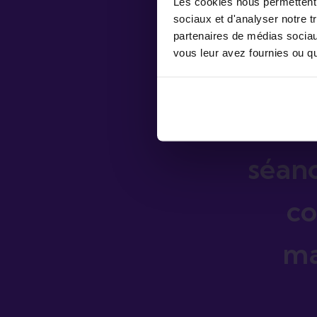
Les cookies nous permettent d
sociaux et d'analyser notre t
partenaires de médias sociaux
vous leur avez fournies ou qu'
Com
ave
séan
co
ma