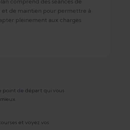
 plan comprend des séances de
e et de maintien pour permettre à
dapter pleinement aux charges
le point de départ qui vous
 mieux.
courses et voyez vos