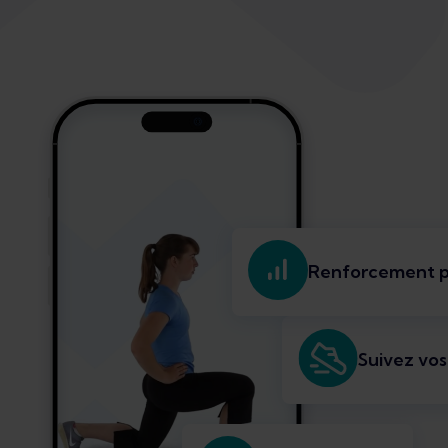
Renforcement p
Suivez vos