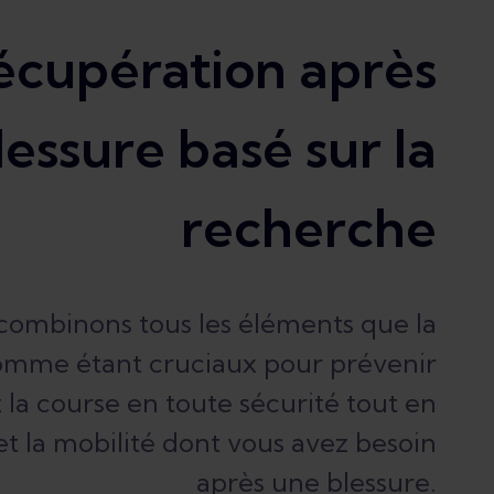
écupération après
lessure basé sur la
recherche
 combinons tous les éléments que la
mme étant cruciaux pour prévenir
 la course en toute sécurité tout en
et la mobilité dont vous avez besoin
après une blessure.