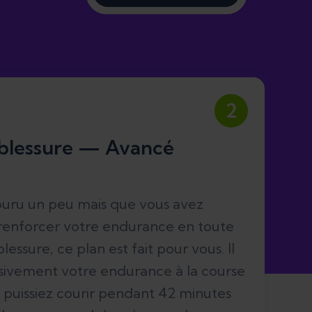
2
 blessure — Avancé
couru un peu mais que vous avez
 renforcer votre endurance en toute
lessure, ce plan est fait pour vous. Il
ivement votre endurance à la course
 puissiez courir pendant 42 minutes