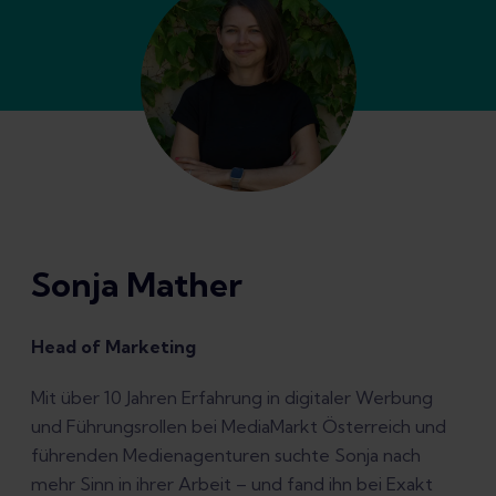
Sonja Mather
Head of Marketing
Mit über 10 Jahren Erfahrung in digitaler Werbung
und Führungsrollen bei MediaMarkt Österreich und
führenden Medienagenturen suchte Sonja nach
mehr Sinn in ihrer Arbeit – und fand ihn bei Exakt