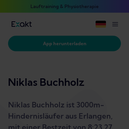
Lauftraining & Physiotherapie
App herunterladen
Niklas Buchholz
Niklas Buchholz ist 3000m-
Hindernisläufer aus Erlangen,
mit einer Bestzeit von 8:23,27