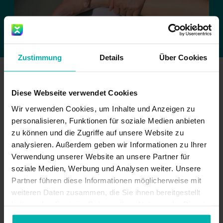
Zustimmung
Details
Über Cookies
Diese Webseite verwendet Cookies
Wir verwenden Cookies, um Inhalte und Anzeigen zu
Als Medizinprodukt zertifiziert
personalisieren, Funktionen für soziale Medien anbieten
zu können und die Zugriffe auf unsere Website zu
analysieren. Außerdem geben wir Informationen zu Ihrer
Auf neuestem Forschungsstand
Verwendung unserer Website an unsere Partner für
soziale Medien, Werbung und Analysen weiter. Unsere
Partner führen diese Informationen möglicherweise mit
weiteren Daten zusammen, die Sie ihnen bereitgestellt
Von Physiotherapeuten erstellt
haben oder die sie im Rahmen Ihrer Nutzung der Dienste
gesammelt haben.