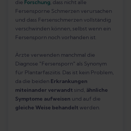
die
Forschung
, dass nicht alle
Fersensporne Schmerzen verursachen
und dass Fersenschmerzen vollständig
verschwinden können, selbst wenn ein
Fersensporn noch vorhanden ist.
Ärzte verwenden manchmal die
Diagnose "Fersensporn" als Synonym
für Plantarfasziitis. Das ist kein Problem,
da die beiden
Erkrankungen
miteinander verwandt
sind,
ähnliche
Symptome aufweisen
und auf die
gleiche Weise behandelt
werden.