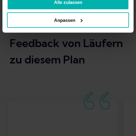
Alle zulassen
Anpassen
Feedback von Läufern
zu diesem Plan