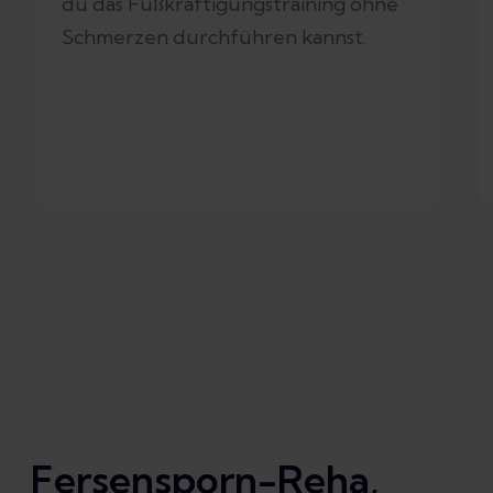
du das Fußkräftigungstraining ohne
Schmerzen durchführen kannst.
Fersensporn-Reha,