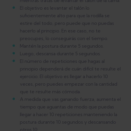
mientras tratas de levantar el talón de la cama.
El objetivo es levantar el talón lo
suficientemente alto para que la rodilla se
estire del todo, pero puede que no puedas
hacerlo al principio. En ese caso, no te
preocupes, lo conseguirás con el tiempo.
Mantén la postura durante 5 segundos.
Luego, descansa durante 5 segundos.
El número de repeticiones que hagas al
principio dependerá de cuán difícil te resulte el
ejercicio. El objetivo es llegar a hacerlo 10
veces, pero puedes empezar con la cantidad
que te resulte más cómoda.
A medida que vas ganando fuerza, aumenta el
tiempo que aguantas de modo que puedas
llegar a hacer 10 repeticiones manteniendo la
postura durante 10 segundos y descansando
otros 10.