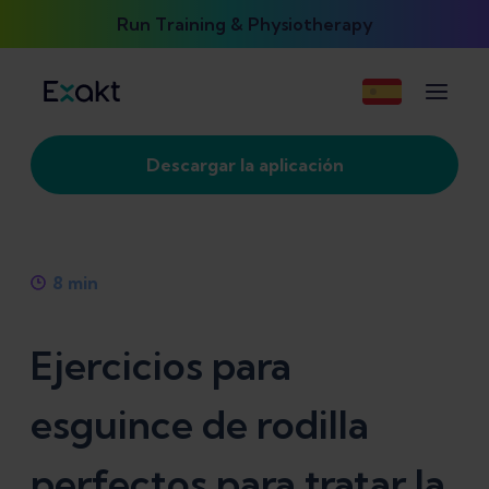
Run Training & Physiotherapy
Descargar la aplicación
8
min
Ejercicios para
esguince de rodilla
perfectos para tratar la