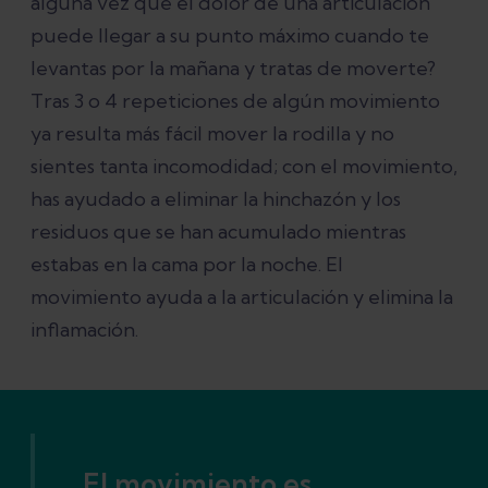
alguna vez que el dolor de una articulación
puede llegar a su punto máximo cuando te
levantas por la mañana y tratas de moverte?
Tras 3 o 4 repeticiones de algún movimiento
ya resulta más fácil mover la rodilla y no
sientes tanta incomodidad; con el movimiento,
has ayudado a eliminar la hinchazón y los
residuos que se han acumulado mientras
estabas en la cama por la noche. El
movimiento ayuda a la articulación y elimina la
inflamación.
El movimiento es