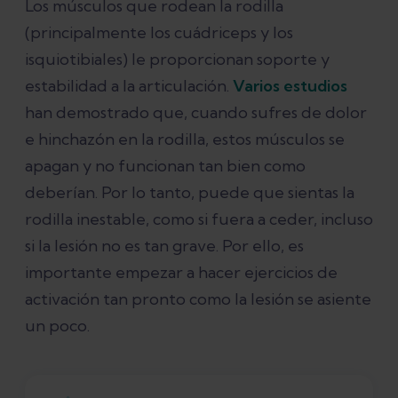
Los músculos que rodean la rodilla
(principalmente los cuádriceps y los
isquiotibiales) le proporcionan soporte y
estabilidad a la articulación.
Varios estudios
han demostrado que, cuando sufres de dolor
e hinchazón en la rodilla, estos músculos se
apagan y no funcionan tan bien como
deberían. Por lo tanto, puede que sientas la
rodilla inestable, como si fuera a ceder, incluso
si la lesión no es tan grave. Por ello, es
importante empezar a hacer ejercicios de
activación tan pronto como la lesión se asiente
un poco.