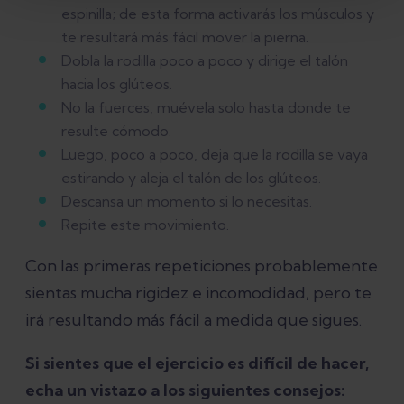
espinilla; de esta forma activarás los músculos y
te resultará más fácil mover la pierna.
Dobla la rodilla poco a poco y dirige el talón
hacia los glúteos.
No la fuerces, muévela solo hasta donde te
resulte cómodo.
Luego, poco a poco, deja que la rodilla se vaya
estirando y aleja el talón de los glúteos.
Descansa un momento si lo necesitas.
Repite este movimiento.
Con las primeras repeticiones probablemente
sientas mucha rigidez e incomodidad, pero te
irá resultando más fácil a medida que sigues.
Si sientes que el ejercicio es difícil de hacer,
echa un vistazo a los siguientes consejos: