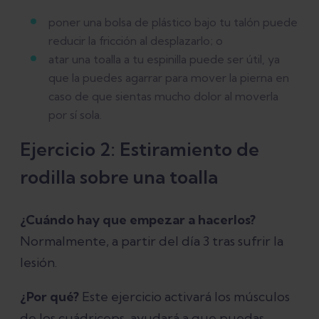
poner una bolsa de plástico bajo tu talón puede
reducir la fricción al desplazarlo; o
atar una toalla a tu espinilla puede ser útil, ya
que la puedes agarrar para mover la pierna en
caso de que sientas mucho dolor al moverla
por sí sola.
Ejercicio 2: Estiramiento de
rodilla sobre una toalla
¿Cuándo hay que empezar a hacerlos?
Normalmente, a partir del día 3 tras sufrir la
lesión.
¿Por qué?
Este ejercicio activará los músculos
de los cuádriceps, ayudará a que puedas