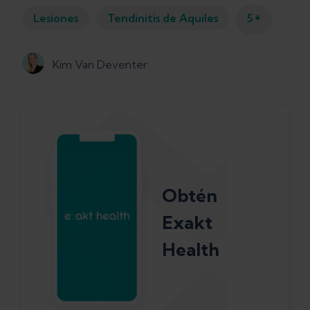
+
Lesiones
Tendinitis de Aquiles
5
Kim Van Deventer
Obtén
Exakt
Health