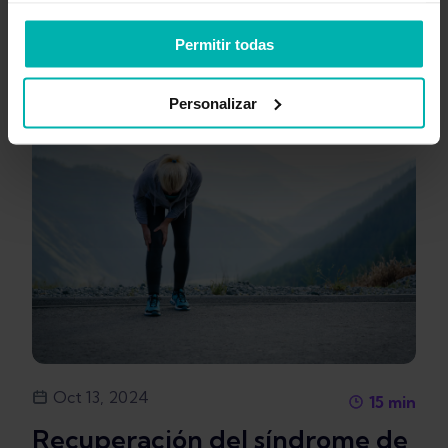
Permitir todas
Personalizar
Oct 13, 2024
15
min
Recuperación del síndrome de