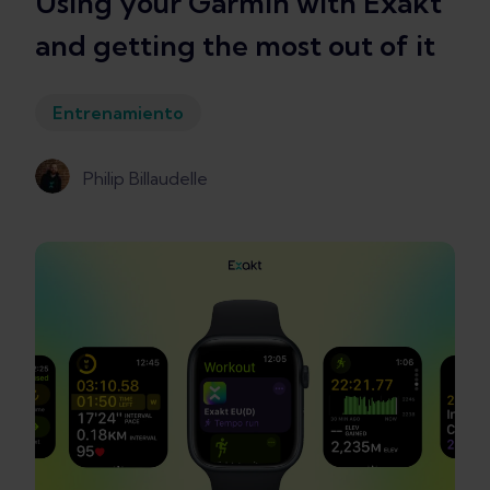
Using your Garmin with Exakt
and getting the most out of it
Entrenamiento
Philip Billaudelle