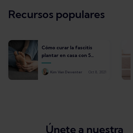
Recursos populares
Cómo curar la fascitis
plantar en casa con 5
tratamientos
Kim Van Deventer
Oct 8, 2021
Únete a nuestra