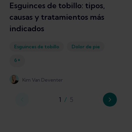
Esguinces de tobillo: tipos,
causas y tratamientos más
indicados
Esguinces de tobillo
Dolor de pie
+
6
Kim Van Deventer
1
/
5