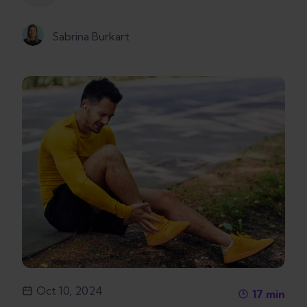
Sabrina Burkart
Oct 10, 2024
17
min