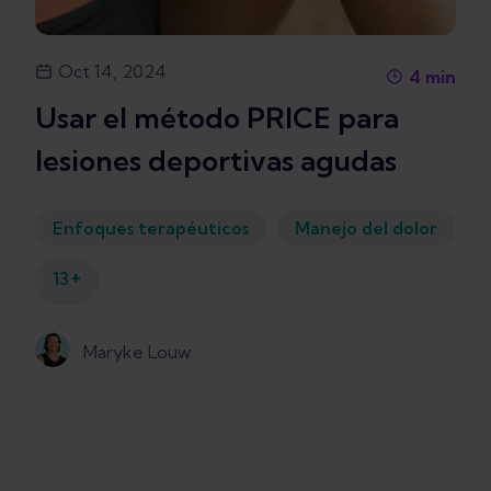
Oct 14, 2024
4
min
Usar el método PRICE para
lesiones deportivas agudas
Enfoques terapéuticos
Manejo del dolor
+
13
Maryke Louw