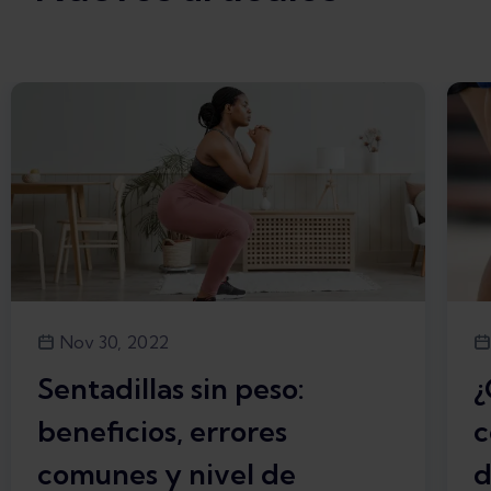
Nov 30, 2022
Sentadillas sin peso:
¿
beneficios, errores
c
comunes y nivel de
d