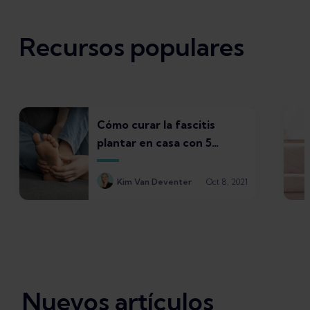
Recursos populares
Cómo curar la fascitis
plantar en casa con 5
tratamientos
Kim Van Deventer
Oct 8, 2021
Nuevos artículos