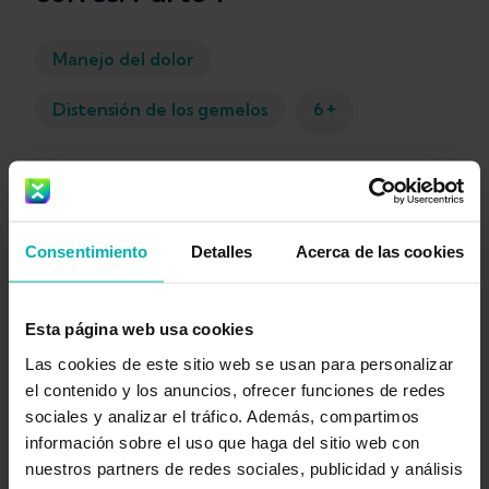
Manejo del dolor
+
Distensión de los gemelos
6
Kim Van Deventer
Consentimiento
Detalles
Acerca de las cookies
Esta página web usa cookies
Las cookies de este sitio web se usan para personalizar
Obtén
el contenido y los anuncios, ofrecer funciones de redes
sociales y analizar el tráfico. Además, compartimos
Exakt
información sobre el uso que haga del sitio web con
Health
nuestros partners de redes sociales, publicidad y análisis