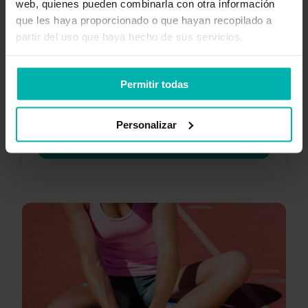
web, quienes pueden combinarla con otra información
que les haya proporcionado o que hayan recopilado a
partir del uso que haya hecho de sus servicios.
Permitir todas
Personalizar
Descargar ahora