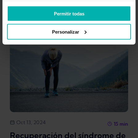
Permitir todas
Personalizar
Oct 13, 2024
15
min
Recuperación del síndrome de