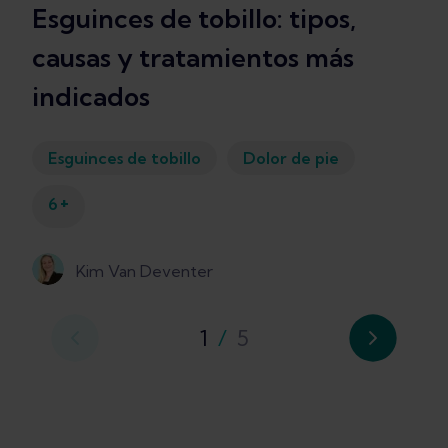
Esguinces de tobillo: tipos,
causas y tratamientos más
indicados
Esguinces de tobillo
Dolor de pie
+
6
Kim Van Deventer
1
/
5