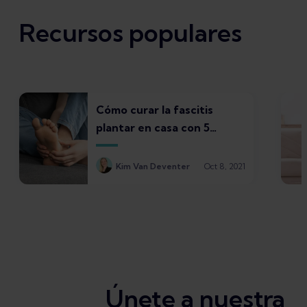
Recursos populares
Cómo curar la fascitis
plantar en casa con 5
tratamientos
Kim Van Deventer
Oct 8, 2021
Únete a nuestra