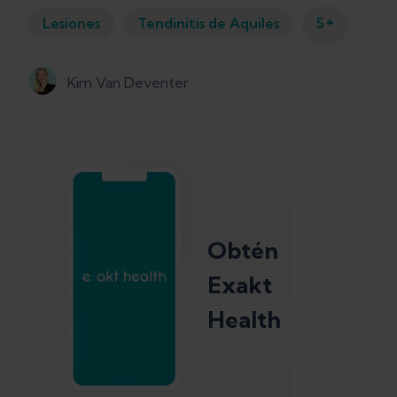
+
Lesiones
Tendinitis de Aquiles
5
Kim Van Deventer
Obtén
Exakt
Health