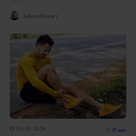
Sabrina Burkart
Oct 10, 2024
17
min