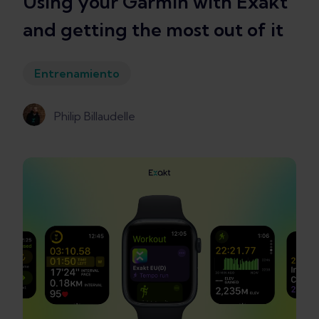
Using your Garmin with Exakt
and getting the most out of it
Entrenamiento
Philip Billaudelle