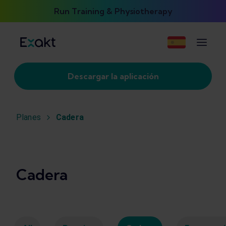
Run Training & Physiotherapy
Descargar la aplicación
Planes
Cadera
Cadera