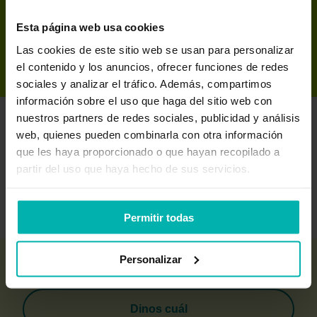
Exakt
Esta página web usa cookies
Las cookies de este sitio web se usan para personalizar
el contenido y los anuncios, ofrecer funciones de redes
sociales y analizar el tráfico. Además, compartimos
información sobre el uso que haga del sitio web con
nuestros partners de redes sociales, publicidad y análisis
web, quienes pueden combinarla con otra información
que les haya proporcionado o que hayan recopilado a
partir del uso que haya hecho de sus servicios.
Permitir todas
Personalizar
¿Te interesa algún otro plan?
Dinos cuál