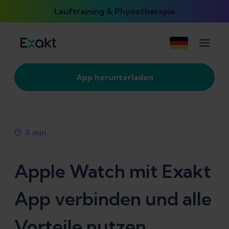
Lauftraining & Physiotherapie
App herunterladen
4
min
Apple Watch mit Exakt
App verbinden und alle
Vorteile nutzen