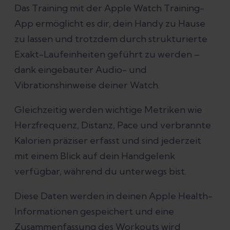
Ein Exakt-Lauftraining in der Apple
Das Training mit der Apple Watch Training-
Watch Training-App tracken
App ermöglicht es dir, dein Handy zu Hause
zu lassen und trotzdem durch strukturierte
Abgeschlossene Workouts in der Exakt
Exakt-Laufeinheiten geführt zu werden –
App anzeigen
dank eingebauter Audio- und
Vibrationshinweise deiner Watch.
Gleichzeitig werden wichtige Metriken wie
Herzfrequenz, Distanz, Pace und verbrannte
Kalorien präziser erfasst und sind jederzeit
mit einem Blick auf dein Handgelenk
verfügbar, während du unterwegs bist.
Diese Daten werden in deinen Apple Health-
Informationen gespeichert und eine
Zusammenfassung des Workouts wird