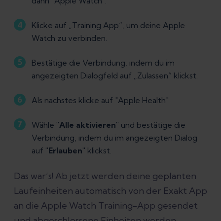
dann "Apple Watch".
Klicke auf „Training App“, um deine Apple
Watch zu verbinden.
Bestätige die Verbindung, indem du im
angezeigten Dialogfeld auf „Zulassen“ klickst.
Als nächstes klicke auf "Apple Health"
Wähle
"Alle aktivieren"
und bestätige die
Verbindung, indem du im angezeigten Dialog
auf
"Erlauben"
klickst.
Das war’s! Ab jetzt werden deine geplanten
Laufeinheiten automatisch von der Exakt App
an die Apple Watch Training-App gesendet
und abgeschlossene Einheiten werden