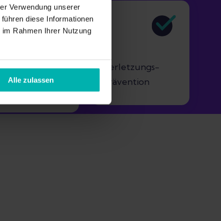
hrer Verwendung unserer
 führen diese Informationen
ie im Rahmen Ihrer Nutzung
on Laufcoaches
Verletzungs-
 Physios
Alle zulassen
prävention
ntwickelt