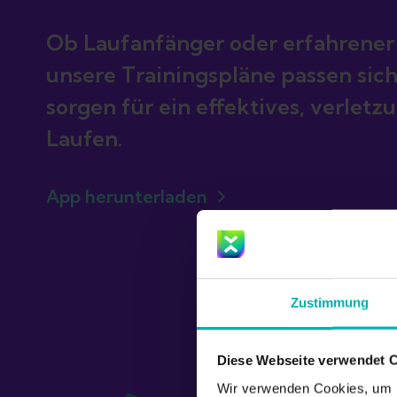
Ob Laufanfänger oder erfahrener
unsere Trainingspläne passen sich
sorgen für ein effektives, verletz
App herunterladen
Zustimmung
Diese Webseite verwendet 
Wir verwenden Cookies, um I