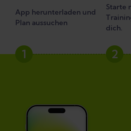
Starte
App herunterladen und
Trainin
Plan aussuchen
dich.
1
2