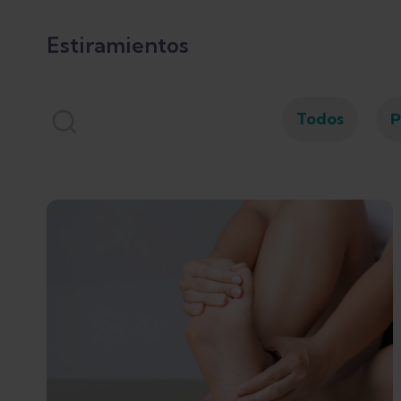
Estiramientos
Todos
P