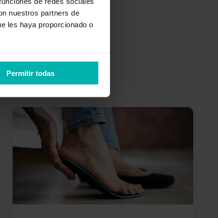
 funciones de redes sociales
con nuestros partners de
ue les haya proporcionado o
Permitir todas