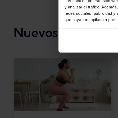
Las cookies de este sitio we
y analizar el tráfico. Ademá
redes sociales, publicidad y
que hayan recopilado a parti
Nuevos artículos