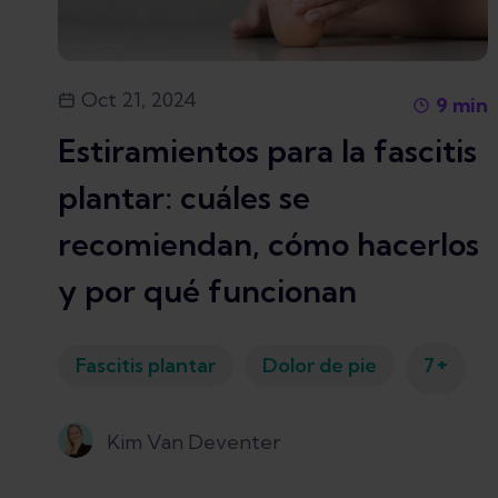
Oct 21, 2024
9
min
Estiramientos para la fascitis
plantar: cuáles se
recomiendan, cómo hacerlos
y por qué funcionan
+
Fascitis plantar
Dolor de pie
7
Kim Van Deventer