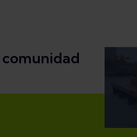
a comunidad