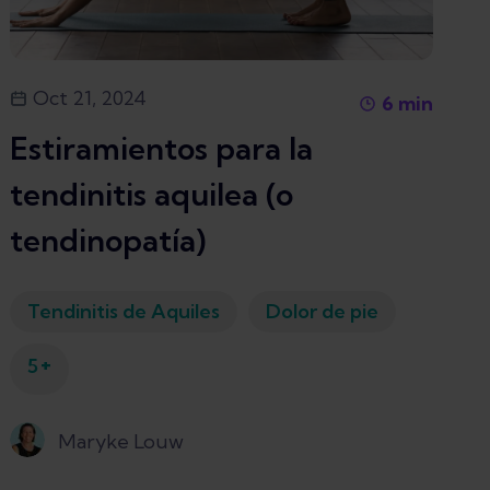
Oct 21, 2024
6
min
Estiramientos para la
tendinitis aquilea (o
tendinopatía)
Tendinitis de Aquiles
Dolor de pie
+
5
Maryke Louw