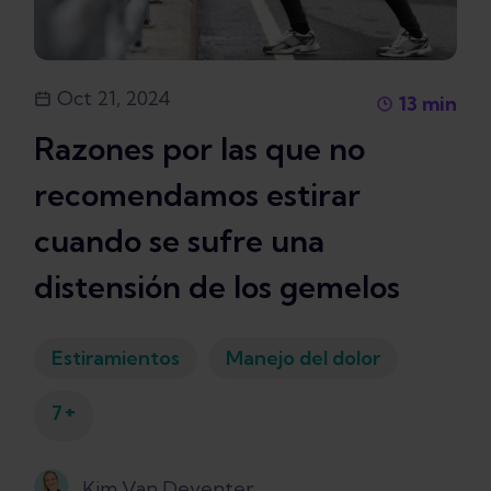
Oct 21, 2024
13
min
Razones por las que no
recomendamos estirar
cuando se sufre una
distensión de los gemelos
Estiramientos
Manejo del dolor
+
7
Kim Van Deventer