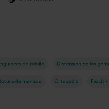
Esguinces de tobillo
Distensión de los gem
Rotura de menisco
Ortopedia
Fascitis