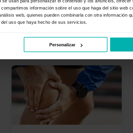
b se usan para personalizar el contenido y los anuncios, ofrecer
s, compartimos información sobre el uso que haga del sitio web 
 análisis web, quienes pueden combinarla con otra información q
r del uso que haya hecho de sus servicios.
Personalizar