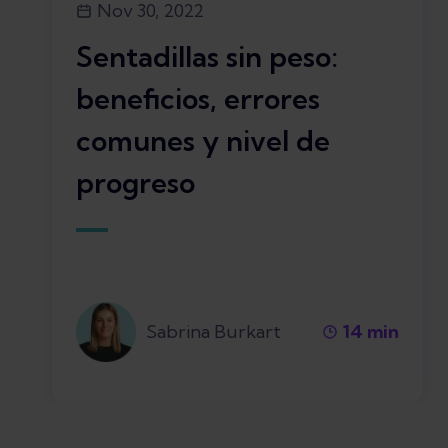
Nov 30, 2022
Sentadillas sin peso:
beneficios, errores
comunes y nivel de
progreso
Sabrina Burkart
14
min