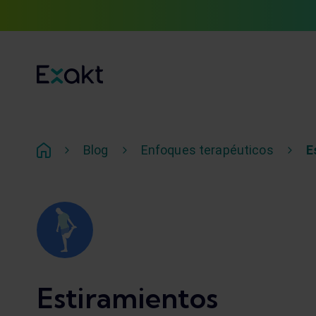
Blog
Enfoques terapéuticos
E
Estiramientos