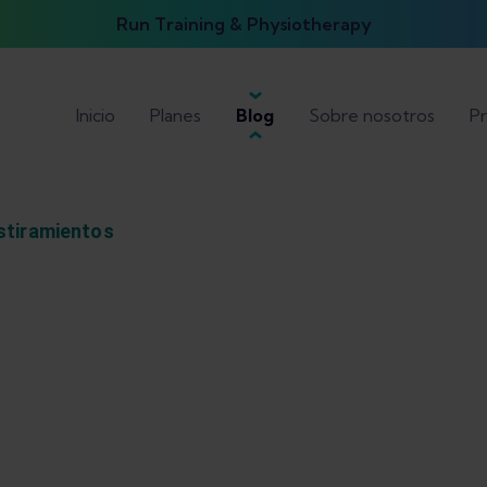
Run Training & Physiotherapy
Inicio
Planes
Blog
Sobre nosotros
Pr
stiramientos