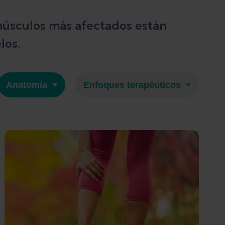
músculos más afectados están
los.
Anatomía
Enfoques terapéuticos