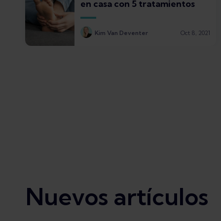
en casa con 5 tratamientos
Kim Van Deventer
Oct 8, 2021
Nuevos artículos