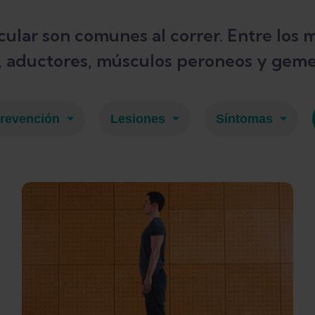
ular son comunes al correr. Entre los 
s, aductores, músculos peroneos y geme
revención
Lesiones
Síntomas