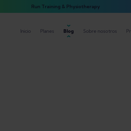
Run Training & Physiotherapy
Inicio
Planes
Blog
Sobre nosotros
Pr