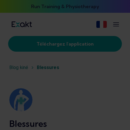
Run Training & Physiotherapy
Téléchargez l'application
Blog kiné
Blessures
Blessures