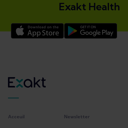
Exakt Health
Acceuil
Newsletter