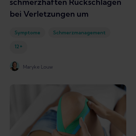
schmerzhaften Rückschlägen
bei Verletzungen um
Symptome
Schmerzmanagement
+
12
Maryke Louw