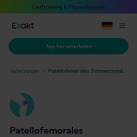
Lauftraining & Physiotherapie
App herunterladen
Verletzungen
Patellofemorales Schmerzsyndrom
Patellofemorales