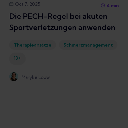
Oct 7, 2025
4
min
Die PECH-Regel bei akuten
Sportverletzungen anwenden
Therapieansätze
Schmerzmanagement
+
13
Maryke Louw