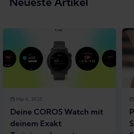
Neueste Artikel
Mar 6, 2025
Deine COROS Watch mit
P
deinem Exakt
S