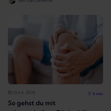
Kim Van Deventer
Oct 6, 2025
6
min
So gehst du mit