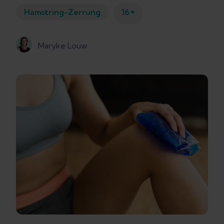
+
Hamstring-Zerrung
16
Maryke Louw