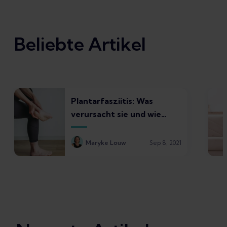
Beliebte Artikel
Plantarfasziitis: Was
verursacht sie und wie
fühlt sie sich an?
Maryke Louw
Sep 8, 2021