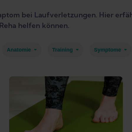
ptom bei Laufverletzungen. Hier erfä
 Reha helfen können.
Anatomie
Training
Symptome