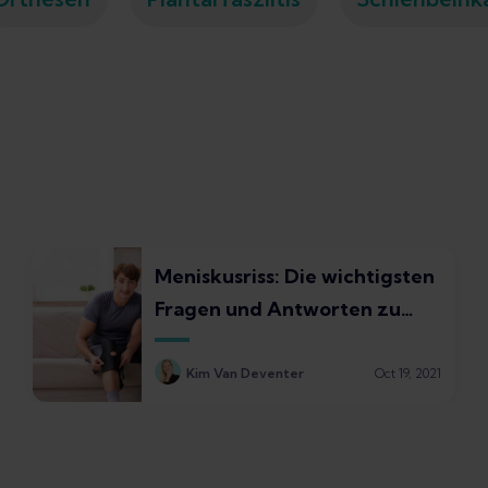
Meniskusriss: Die wichtigsten
Fragen und Antworten zu
Schienen und Bandagen
Kim Van Deventer
Oct 19, 2021