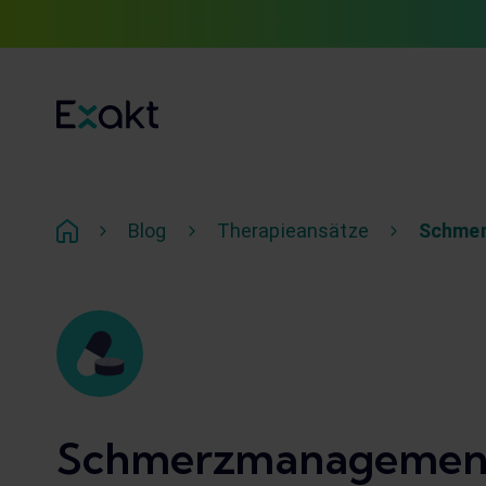
Blog
Therapieansätze
Schme
Schmerzmanagemen