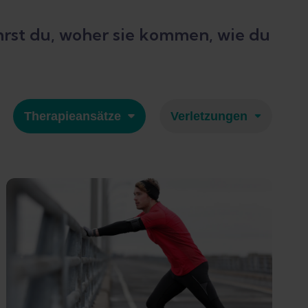
hrst du, woher sie kommen, wie du
Therapieansätze
Verletzungen