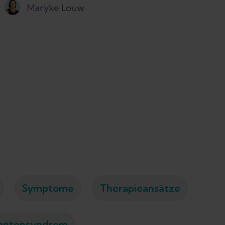
Maryke Louw
Symptome
Therapieansätze
kantensyndrom