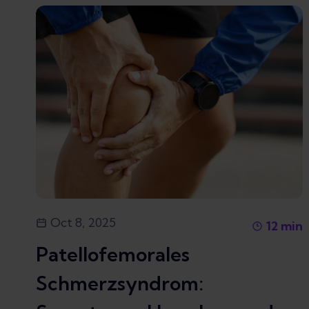
Oct 8, 2025
12
min
Patellofemorales
Schmerzsyndrom: