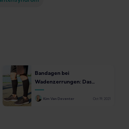
Bandagen bei
Wadenzerrungen: Das
solltest du wissen
Kim Van Deventer
Oct 19, 2021