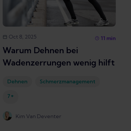
Oct 8, 2025
11
min
Warum Dehnen bei
Wadenzerrungen wenig hilft
Dehnen
Schmerzmanagement
+
7
Kim Van Deventer