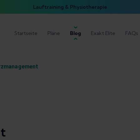
Lauftraining & Physiotherapie
Startseite
Pläne
Blog
Exakt Elite
FAQs
rzmanagement
t