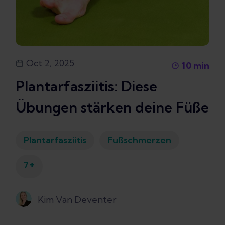
Oct 2, 2025
10
min
Plantarfasziitis: Diese
Übungen stärken deine Füße
Plantarfasziitis
Fußschmerzen
+
7
Kim Van Deventer