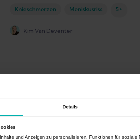
+
Knieschmerzen
Meniskusriss
5
Kim Van Deventer
Details
Cookies
nhalte und Anzeigen zu personalisieren, Funktionen für soziale