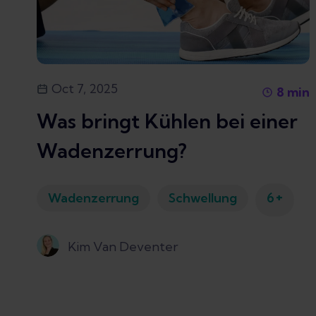
Oct 7, 2025
8
min
Was bringt Kühlen bei einer
Wadenzerrung?
+
Wadenzerrung
Schwellung
6
Kim Van Deventer