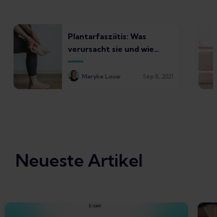
Plantarfasziitis: Was
verursacht sie und wie
fühlt sie sich an?
Maryke Louw
Sep 8, 2021
Neueste Artikel