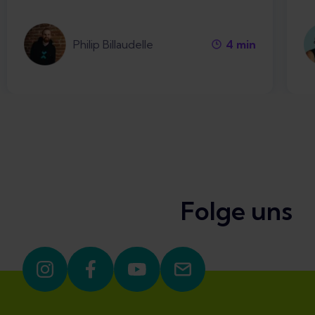
Philip Billaudelle
4
min
Folge uns