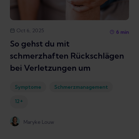
Oct 6, 2025
6
min
So gehst du mit
schmerzhaften Rückschlägen
bei Verletzungen um
Symptome
Schmerzmanagement
+
12
Maryke Louw