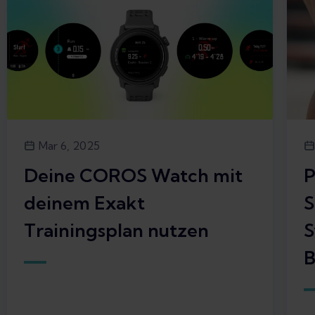
Mar 6, 2025
Deine COROS Watch mit
P
deinem Exakt
S
Trainingsplan nutzen
S
B