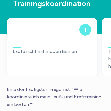
Trainingskoordination
1
Laufe nicht mit müden Beinen.
T
M
h
Eine der häufigsten Fragen ist: "Wie
koordiniere ich mein Lauf- und Krafttraining
am besten?".