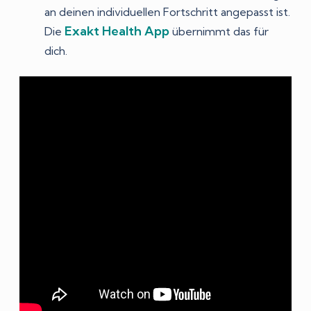
an deinen individuellen Fortschritt angepasst ist.
Exakt Health App
Die
übernimmt das für
dich.