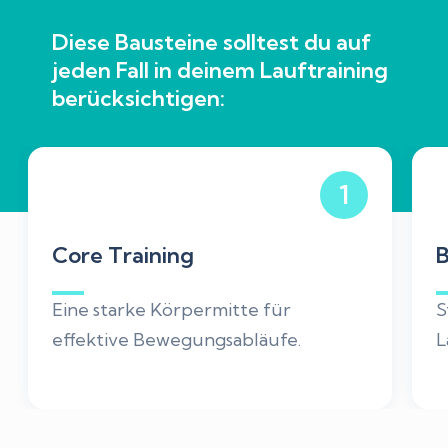
Diese Bausteine solltest du auf
jeden Fall in deinem Lauftraining
berücksichtigen:
1
Core Training
B
Eine starke Körpermitte für
S
effektive Bewegungsabläufe.
L