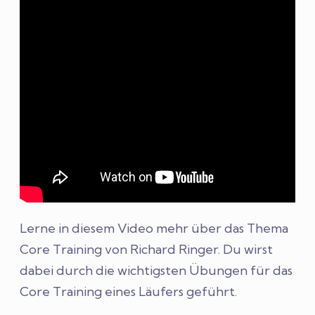
Lerne in diesem Video mehr über das Thema
Core Training von Richard Ringer. Du wirst
dabei durch die wichtigsten Übungen für das
Core Training eines Läufers geführt.