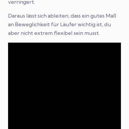
verringert.
Daraus lässt sich ableiten, dass ein gutes Maß
an Beweglichkeit für Läufer wichtig ist, du
aber nicht extrem flexibel sein musst.