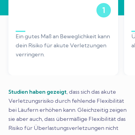
1
Ein gutes Maß an Beweglichkeit kann
Ü
dein Risiko für akute Verletzungen
a
verringern.
Studien haben gezeigt
, dass sich das akute
Verletzungsrisiko durch fehlende Flexibilität
bei Läufern erhöhen kann. Gleichzeitig zeigen
sie aber auch, dass übermäßige Flexibilität das
Risiko für Überlastungsverletzungen nicht