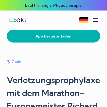
Lauftraining & Physiotherapie
App herunterladen
7
min
Verletzungsprophylaxe
mit dem Marathon-
Europameister Richard