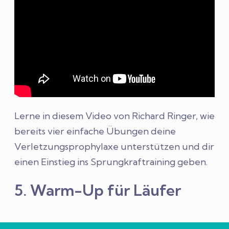
Lerne in diesem Video von Richard Ringer, wie
bereits vier einfache Übungen deine
Verletzungsprophylaxe unterstützen und dir
einen Einstieg ins Sprungkraftraining geben.
5. Warm-Up für Läufer