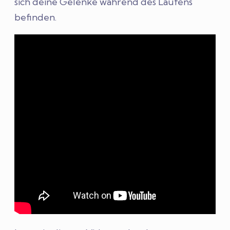
sich deine Gelenke während des Laufens
befinden.