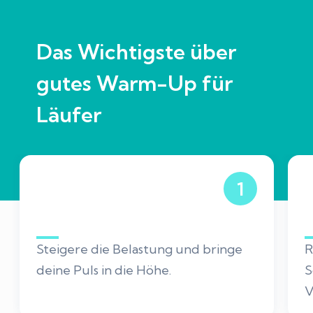
Das Wichtigste über
gutes Warm-Up für
Läufer
1
Steigere die Belastung und bringe
R
deine Puls in die Höhe.
S
V