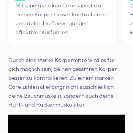
Mit einem starken Core kannst du
D
deinen Körper besser kontrollieren
H
und deine Laufbewegungen
z
effektiver ausführen.
a
Durch eine starke Körpermitte wird es für
dich möglich sein, deinen gesamten Körper
besser zu kontrollieren. Zu einem starken
Core zählen allerdings nicht ausschließlich
deine Bauchmuskeln, sondern auch deine
Hüft- und Rückenmuskulatur.