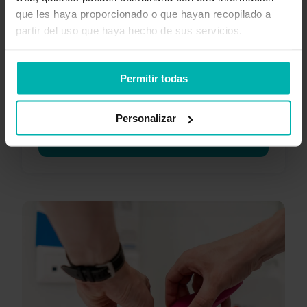
que les haya proporcionado o que hayan recopilado a
partir del uso que haya hecho de sus servicios.
Permitir todas
Personalizar
Descargar ahora