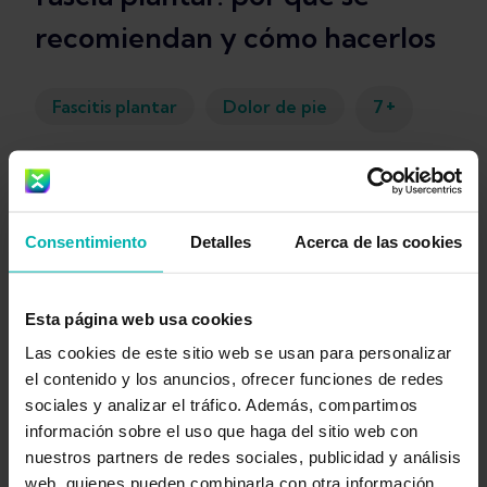
recomiendan y cómo hacerlos
+
Fascitis plantar
Dolor de pie
7
Kim Van Deventer
Consentimiento
Detalles
Acerca de las cookies
Esta página web usa cookies
Las cookies de este sitio web se usan para personalizar
Obtén
el contenido y los anuncios, ofrecer funciones de redes
sociales y analizar el tráfico. Además, compartimos
Exakt
información sobre el uso que haga del sitio web con
nuestros partners de redes sociales, publicidad y análisis
Health
web, quienes pueden combinarla con otra información