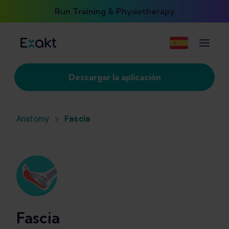
Run Training & Physiotherapy
Descargar la aplicación
Anatomy
Fascia
Fascia