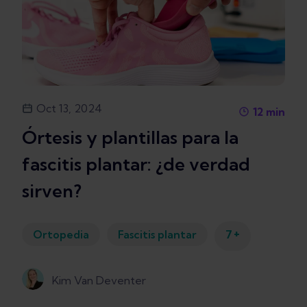
Oct 13, 2024
12
min
Órtesis y plantillas para la
fascitis plantar: ¿de verdad
sirven?
+
Ortopedia
Fascitis plantar
7
Kim Van Deventer