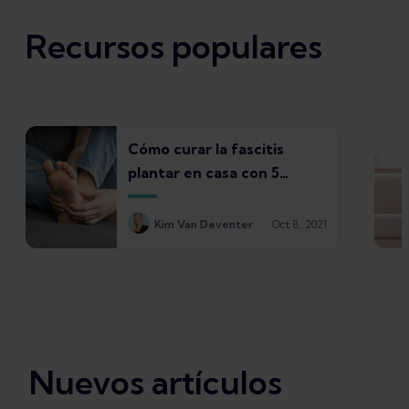
Recursos populares
Cómo curar la fascitis
plantar en casa con 5
tratamientos
Kim Van Deventer
Oct 8, 2021
Nuevos artículos