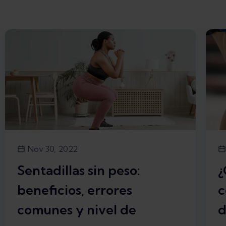
Nov 30, 2022
Sentadillas sin peso:
¿
beneficios, errores
c
comunes y nivel de
d