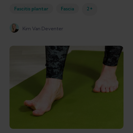
+
Fascitis plantar
Fascia
2
Kim Van Deventer