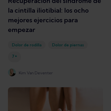
Recuperación del síndrome de
la cintilla iliotibial: los ocho
mejores ejercicios para
empezar
Dolor de rodilla
Dolor de piernas
+
7
Kim Van Deventer