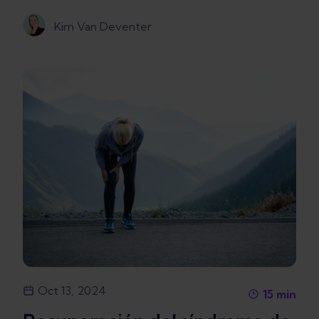
Kim Van Deventer
Oct 13, 2024
15
min