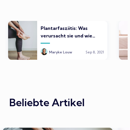
Plantarfasziitis: Was
verursacht sie und wie
fühlt sie sich an?
Maryke Louw
Sep 8, 2021
Beliebte Artikel