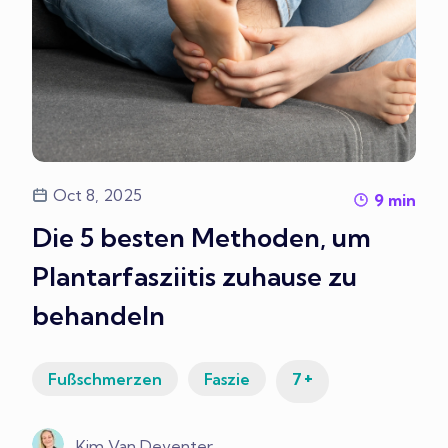
Oct 8, 2025
9
min
Die 5 besten Methoden, um
Plantarfasziitis zuhause zu
behandeln
+
Fußschmerzen
Faszie
7
Kim Van Deventer