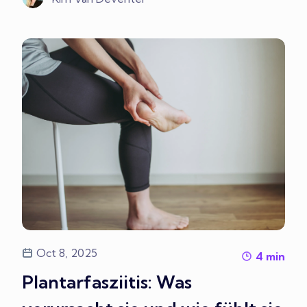
Oct 8, 2025
4
min
Plantarfasziitis: Was