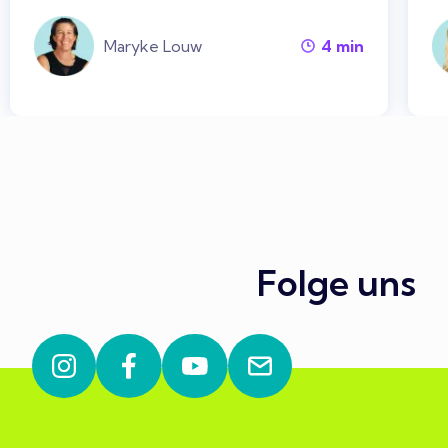
Maryke Louw
4
min
Folge uns