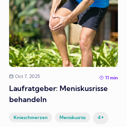
Oct 7, 2025
11
min
Laufratgeber: Meniskusrisse
behandeln
+
Knieschmerzen
Meniskusriss
4