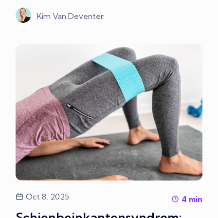
Kim Van Deventer
Oct 8, 2025
4
min
Schienbeinkantensyndrom: