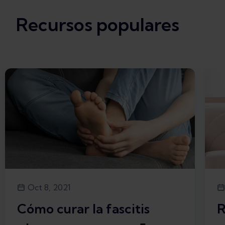
Recursos populares
Oct 8, 2021
Cómo curar la fascitis
R