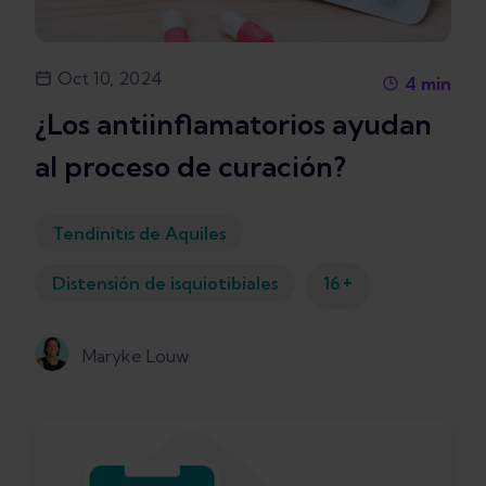
Oct 10, 2024
4
min
¿Los antiinflamatorios ayudan
al proceso de curación?
Tendinitis de Aquiles
+
Distensión de isquiotibiales
16
Maryke Louw