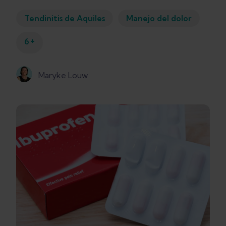
Tendinitis de Aquiles
Manejo del dolor
+
6
Maryke Louw