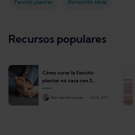
Fascitis plantar
Periostitis tibial
Recursos populares
Cómo curar la fascitis
plantar en casa con 5
tratamientos
Kim Van Deventer
Oct 8, 2021