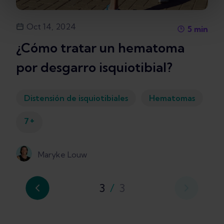
Oct 14, 2024
5
min
¿Cómo tratar un hematoma
por desgarro isquiotibial?
Distensión de isquiotibiales
Hematomas
+
7
Maryke Louw
3
/
3