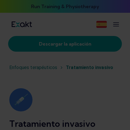
Run Training & Physiotherapy
Descargar la aplicación
Enfoques terapéuticos
Tratamiento invasivo
Tratamiento invasivo