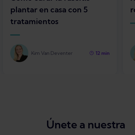
plantar en casa con 5
r
tratamientos
Kim Van Deventer
12
min
Únete a nuestra