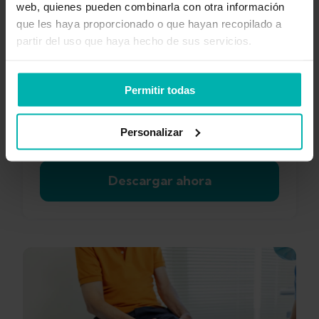
web, quienes pueden combinarla con otra información
Health
que les haya proporcionado o que hayan recopilado a
partir del uso que haya hecho de sus servicios.
Permitir todas
Personalizar
Descargar ahora