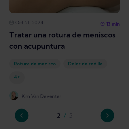
Oct 21, 2024
13
min
Tratar una rotura de meniscos
con acupuntura
Rotura de menisco
Dolor de rodilla
+
4
Kim Van Deventer
2
/
5