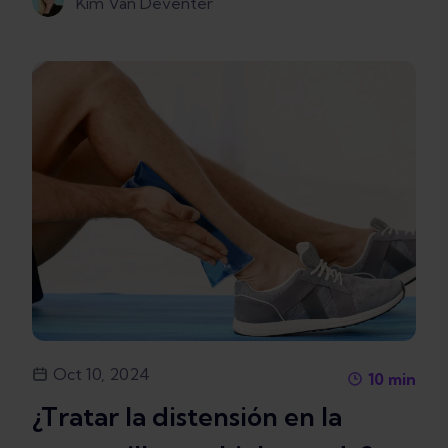
Kim Van Deventer
Oct 10, 2024
10
min
¿Tratar la distensión en la