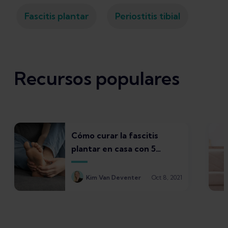
Fascitis plantar
Periostitis tibial
Recursos populares
Cómo curar la fascitis
plantar en casa con 5
tratamientos
Kim Van Deventer
Oct 8, 2021