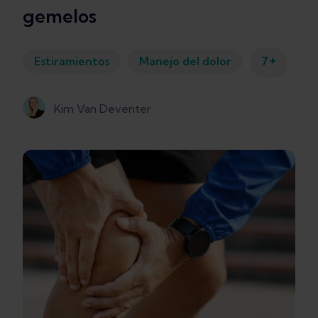
gemelos
+
Estiramientos
Manejo del dolor
7
Kim Van Deventer