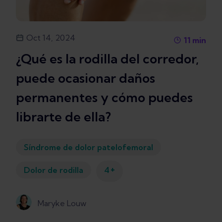
Oct 14, 2024
11
min
¿Qué es la rodilla del corredor,
puede ocasionar daños
permanentes y cómo puedes
librarte de ella?
Síndrome de dolor patelofemoral
+
Dolor de rodilla
4
Maryke Louw