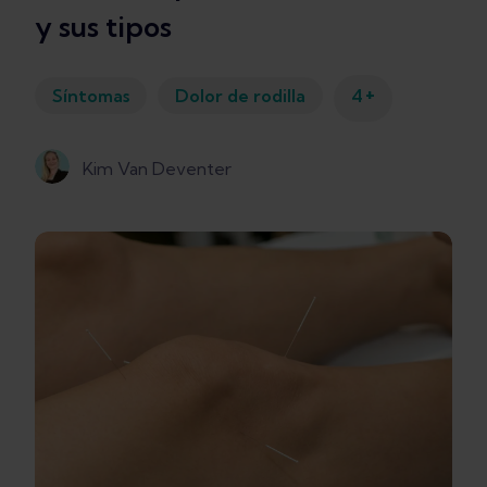
y sus tipos
+
Síntomas
Dolor de rodilla
4
Kim Van Deventer