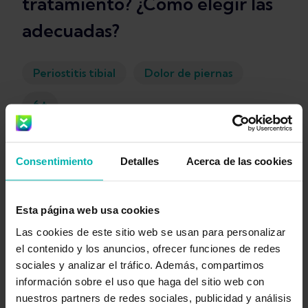
tratamiento? ¿Cómo elegir las
adecuadas?
Periostitis tibial
Dolor de piernas
+
6
Kim Van Deventer
Consentimiento
Detalles
Acerca de las cookies
Esta página web usa cookies
Las cookies de este sitio web se usan para personalizar
el contenido y los anuncios, ofrecer funciones de redes
sociales y analizar el tráfico. Además, compartimos
Obtén
información sobre el uso que haga del sitio web con
nuestros partners de redes sociales, publicidad y análisis
Exakt