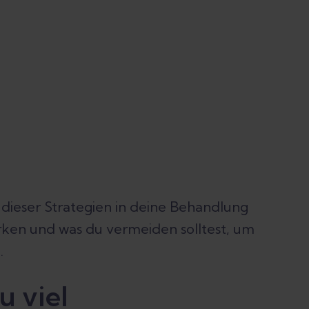
e dieser Strategien in deine Behandlung
irken und was du vermeiden solltest, um
.
u viel