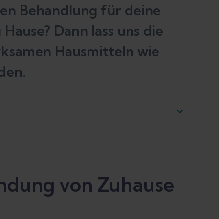
men Behandlung für deine
Hause? Dann lass uns die
rksamen Hausmitteln wie
den.
entzündung von Zuhause aus behandeln
ündung von Zuhause