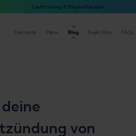
Lauftraining & Physiotherapie
Startseite
Pläne
Blog
Exakt Elite
FAQs
 deine
ntzündung von