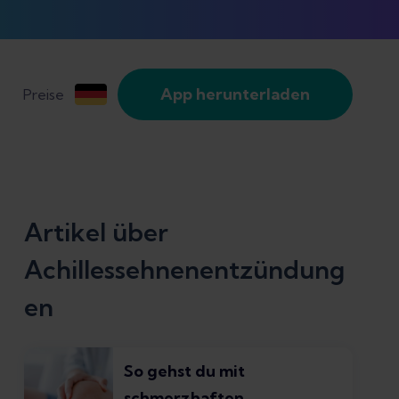
App herunterladen
Preise
Artikel über
Achillessehnenentzündung
en
So gehst du mit
schmerzhaften