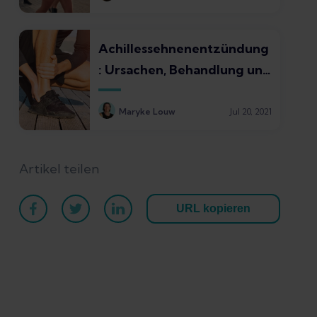
Achillessehnenentzündung
: Ursachen, Behandlung und
Vorbeugung
Maryke Louw
Jul 20, 2021
Artikel teilen
URL kopieren