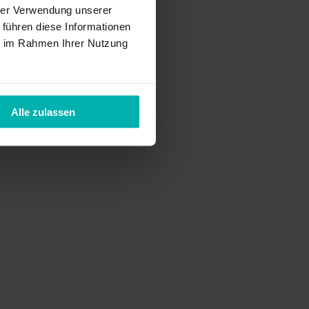
hrer Verwendung unserer
 führen diese Informationen
ie im Rahmen Ihrer Nutzung
Alle zulassen