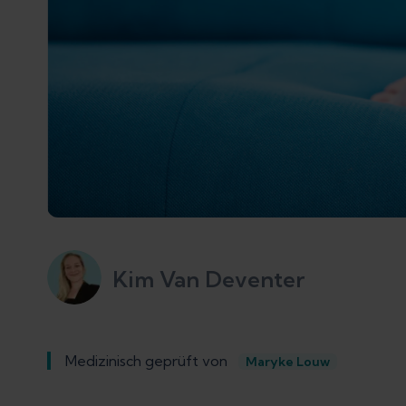
Kim Van Deventer
Medizinisch geprüft von
Maryke Louw