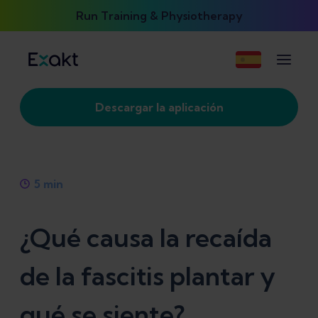
Run Training & Physiotherapy
Descargar la aplicación
5
min
¿Qué causa la recaída
de la fascitis plantar y
qué se siente?